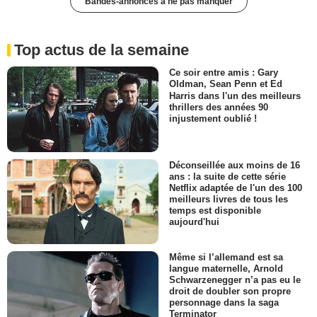
Bandes-annonces à ne pas manquer
Top actus de la semaine
Ce soir entre amis : Gary
Oldman, Sean Penn et Ed
Harris dans l'un des meilleurs
thrillers des années 90
injustement oublié !
Déconseillée aux moins de 16
ans : la suite de cette série
Netflix adaptée de l'un des 100
meilleurs livres de tous les
temps est disponible
aujourd'hui
Même si l’allemand est sa
langue maternelle, Arnold
Schwarzenegger n’a pas eu le
droit de doubler son propre
personnage dans la saga
Terminator