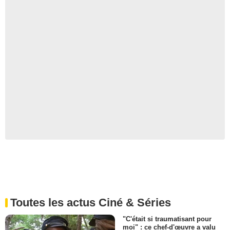
Toutes les actus Ciné & Séries
"C'était si traumatisant pour
moi" : ce chef-d'œuvre a valu