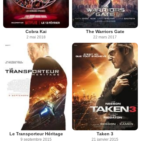
Cobra Kai
The Warriors Gate
2 mai 2018
22 mars 2017
Le Transporteur Héritage
Taken 3
9 septembre 2015
21 janvier 2015