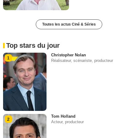
Toutes les actus Ciné & Séries
Top stars du jour
Christopher Nolan
1
Réalisateur, scénariste, producteur
Tom Holland
2
Acteur, producteur