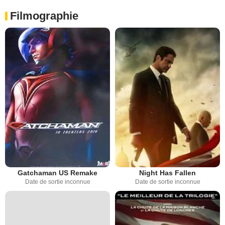
Filmographie
Gatchaman US Remake
Night Has Fallen
Date de sortie inconnue
Date de sortie inconnue