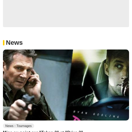
News
News - Tournages