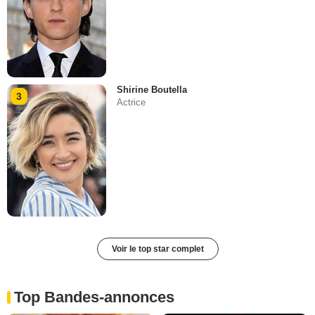
Shirine Boutella
3
Actrice
Voir le top star complet
Top Bandes-annonces