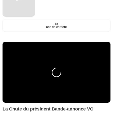
45
ans de carrière
La Chute du président Bande-annonce VO