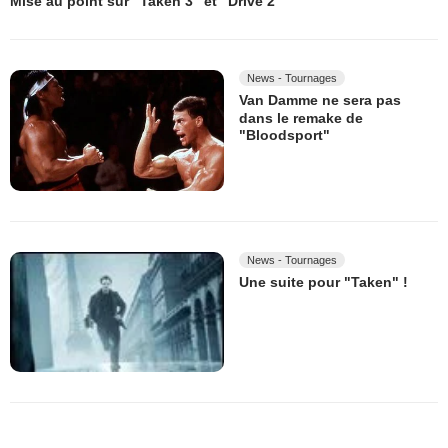
Mise au point sur "Taken 3" et "Drive 2"
News - Tournages
Van Damme ne sera pas
dans le remake de
"Bloodsport"
News - Tournages
Une suite pour "Taken" !