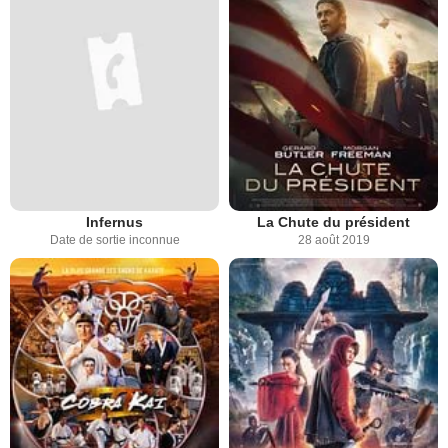
Infernus
La Chute du président
Date de sortie inconnue
28 août 2019