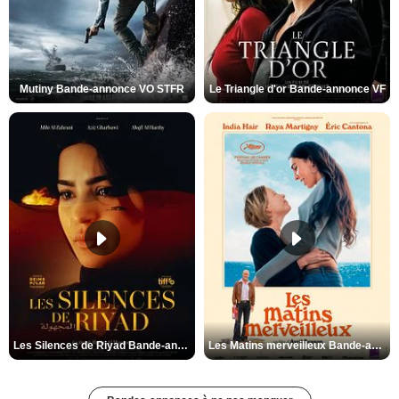
Mutiny Bande-annonce VO STFR
Le Triangle d'or Bande-annonce VF
Les Silences de Riyad Bande-annonce VO STFR
Les Matins merveilleux Bande-annonce VF