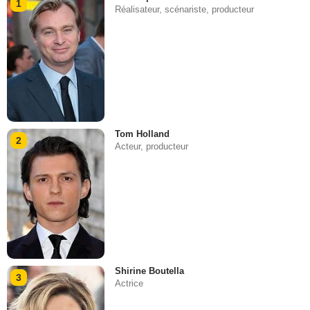
1
Réalisateur, scénariste, producteur
Tom Holland
2
Acteur, producteur
Shirine Boutella
3
Actrice