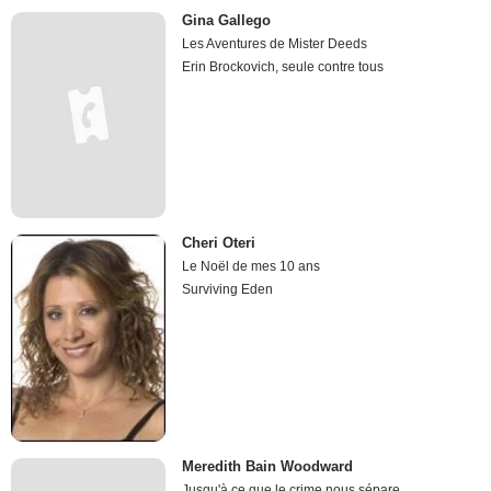
Gina Gallego
Les Aventures de Mister Deeds
Erin Brockovich, seule contre tous
Cheri Oteri
Le Noël de mes 10 ans
Surviving Eden
Meredith Bain Woodward
Jusqu'à ce que le crime nous sépare