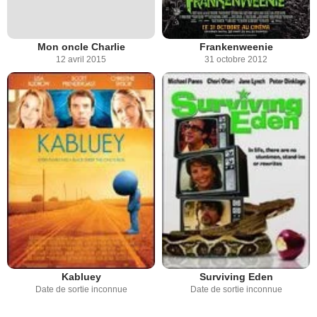
Mon oncle Charlie
Frankenweenie
12 avril 2015
31 octobre 2012
Kabluey
Surviving Eden
Date de sortie inconnue
Date de sortie inconnue