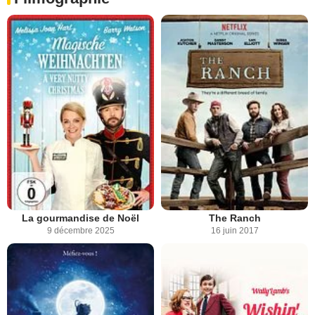
La gourmandise de Noël
The Ranch
9 décembre 2025
16 juin 2017