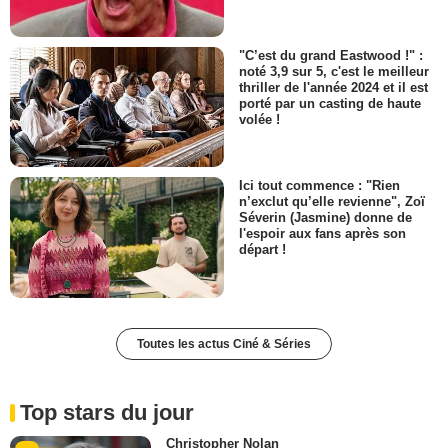
"C’est du grand Eastwood !" :
noté 3,9 sur 5, c'est le meilleur
thriller de l'année 2024 et il est
porté par un casting de haute
volée !
Ici tout commence : "Rien
n’exclut qu’elle revienne", Zoï
Séverin (Jasmine) donne de
l'espoir aux fans après son
départ !
Toutes les actus Ciné & Séries
Top stars du jour
Christopher Nolan