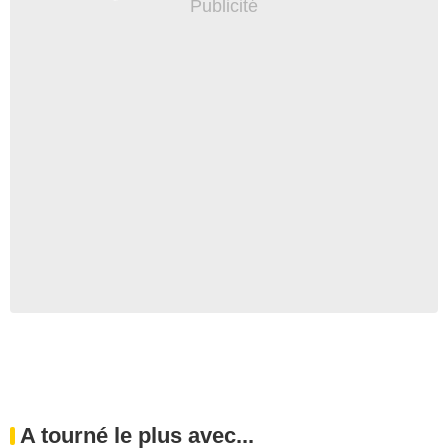
A tourné le plus avec...