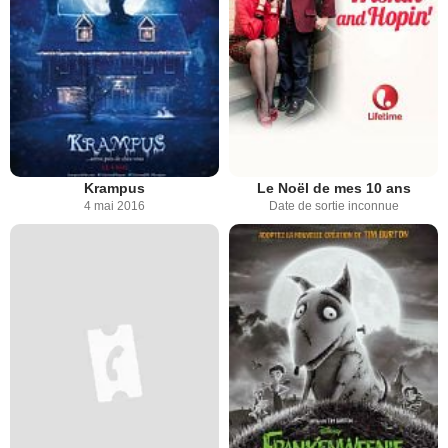
Krampus
Le Noël de mes 10 ans
4 mai 2016
Date de sortie inconnue