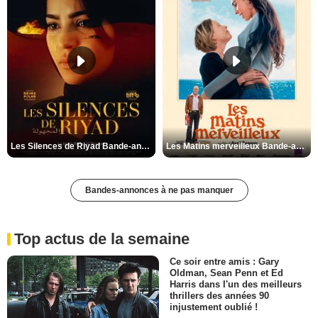
Les Silences de Riyad Bande-annonce VO STFR
Les Matins merveilleux Bande-annonce VF
Bandes-annonces à ne pas manquer
Top actus de la semaine
Ce soir entre amis : Gary
Oldman, Sean Penn et Ed
Harris dans l'un des meilleurs
thrillers des années 90
injustement oublié !