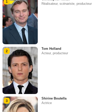
1
Réalisateur, scénariste, producteur
Tom Holland
2
Acteur, producteur
Shirine Boutella
3
Actrice