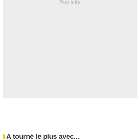
A tourné le plus avec...