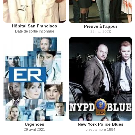
Hôpital San Francisco
Preuve à l'appui
Date de sortie inconnue
22 mai 2023
Urgences
New York Police Blues
29 avril 2021
5 septembre 1994