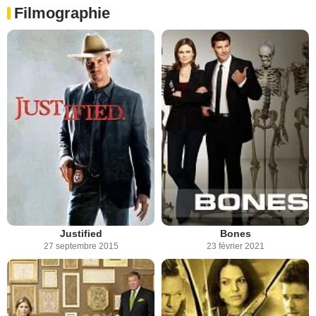
Filmographie
Justified
Bones
27 septembre 2015
23 février 2021