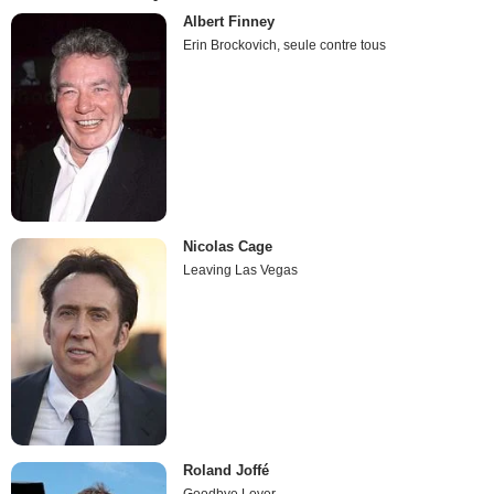
Albert Finney
Erin Brockovich, seule contre tous
Nicolas Cage
Leaving Las Vegas
Roland Joffé