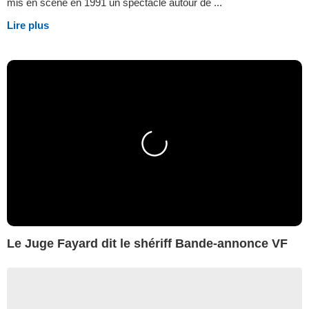
mis en scène en 1991 un spectacle autour de ...
Lire plus
Le Juge Fayard dit le shériff Bande-annonce VF