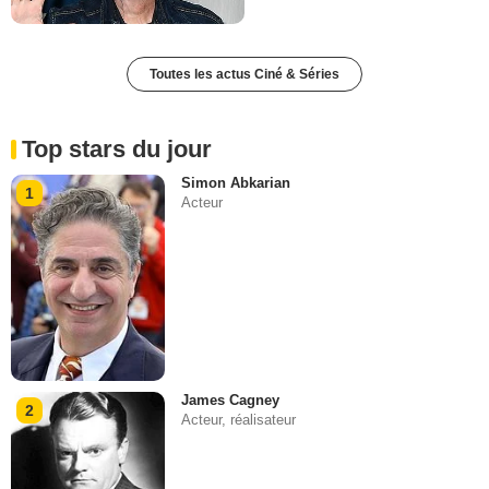
Toutes les actus Ciné & Séries
Top stars du jour
Simon Abkarian
1
Acteur
James Cagney
2
Acteur, réalisateur