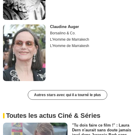
Claudine Auger
Borsalino & Co.
L'Homme de Marrakech
L'Homme de Marrakesh
Autres stars avec qui il a tourné le plus
Toutes les actus Ciné & Séries
"Tu dois faire ce film !" : Laura
Dern n'aurait sans doute jamais
joué dans Jurassic Park sans