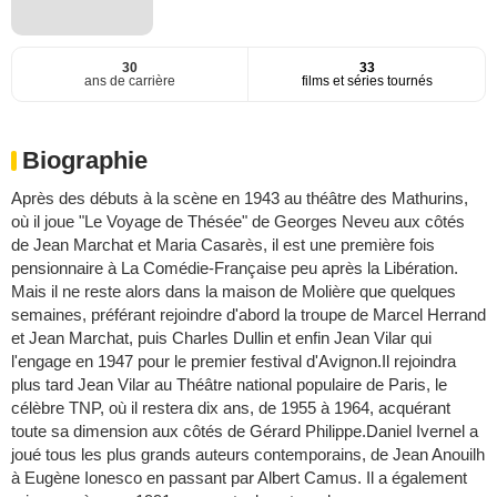
30
33
ans de carrière
films et séries tournés
Biographie
Après des débuts à la scène en 1943 au théâtre des Mathurins,
où il joue "Le Voyage de Thésée" de Georges Neveu aux côtés
de Jean Marchat et Maria Casarès, il est une première fois
pensionnaire à La Comédie-Française peu après la Libération.
Mais il ne reste alors dans la maison de Molière que quelques
semaines, préférant rejoindre d'abord la troupe de Marcel Herrand
et Jean Marchat, puis Charles Dullin et enfin Jean Vilar qui
l'engage en 1947 pour le premier festival d'Avignon.Il rejoindra
plus tard Jean Vilar au Théâtre national populaire de Paris, le
célèbre TNP, où il restera dix ans, de 1955 à 1964, acquérant
toute sa dimension aux côtés de Gérard Philippe.Daniel Ivernel a
joué tous les plus grands auteurs contemporains, de Jean Anouilh
à Eugène Ionesco en passant par Albert Camus. Il a également