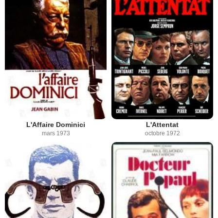
L'Affaire Dominici
L'Attentat
mars 1973
octobre 1972