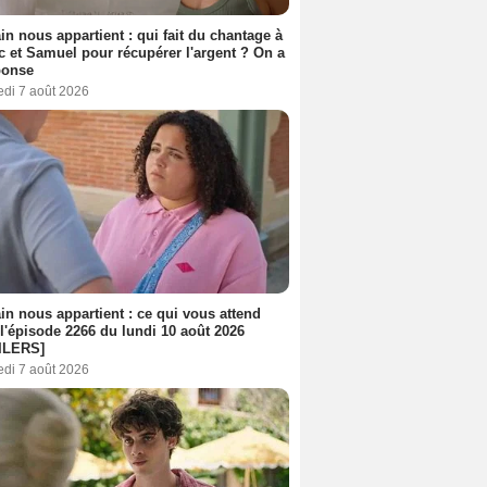
n nous appartient : qui fait du chantage à
c et Samuel pour récupérer l'argent ? On a
ponse
edi 7 août 2026
n nous appartient : ce qui vous attend
l'épisode 2266 du lundi 10 août 2026
ILERS]
edi 7 août 2026