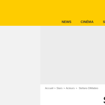
NEWS
CINÉMA
S
Accueil
Stars
Acteurs
Stefano DiMatteo