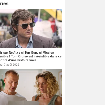
ries
ir sur Netflix : ni Top Gun, ni Mission
sible ! Tom Cruise est irrésistible dans ce
er tiré d’une histoire vraie
edi 7 août 2026