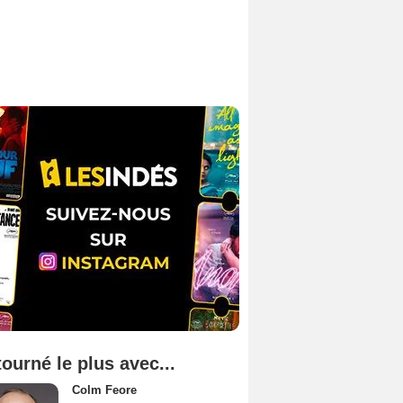
tourné le plus avec...
Colm Feore