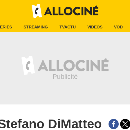
ÉRIES
STREAMING
TVACTU
VIDÉOS
VOD
Stefano DiMatteo