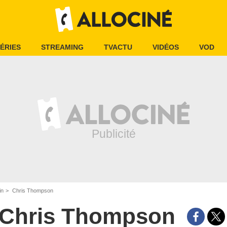
ÉRIES
STREAMING
TVACTU
VIDÉOS
VOD
in
Chris Thompson
Chris Thompson