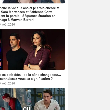
belle la vie : "3 ans et je crois encore te
, Sara Mortensen et Fabienne Carat
ent la parole ! Séquence émotion en
age à Marwan Berreni
6 août 2026
: ce petit détail de la série change tout...
connaissez-vous sa signification ?
6 août 2026