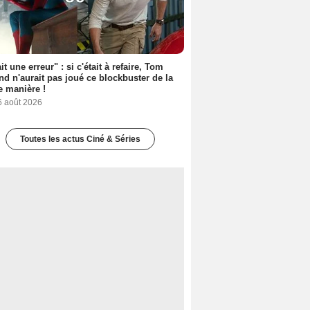
it une erreur" : si c'était à refaire, Tom
nd n'aurait pas joué ce blockbuster de la
 manière !
6 août 2026
Toutes les actus Ciné & Séries