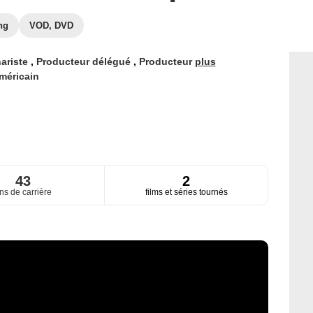
ng
VOD, DVD
ariste
,
Producteur délégué
,
Producteur
plus
méricain
43
2
ns de carrière
films et séries tournés