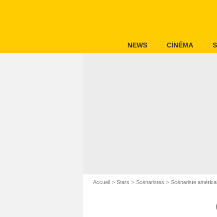
NEWS
CINÉMA
S
Accueil
Stars
Scénaristes
Scénariste américa