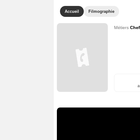
Accueil
Filmographie
Métiers
Chef
a