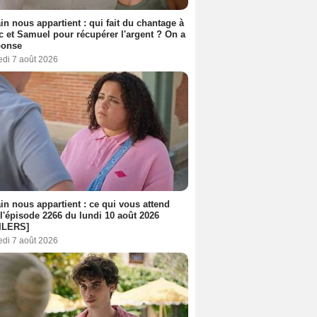
n nous appartient : qui fait du chantage à
c et Samuel pour récupérer l'argent ? On a
ponse
edi 7 août 2026
n nous appartient : ce qui vous attend
l'épisode 2266 du lundi 10 août 2026
ILERS]
edi 7 août 2026