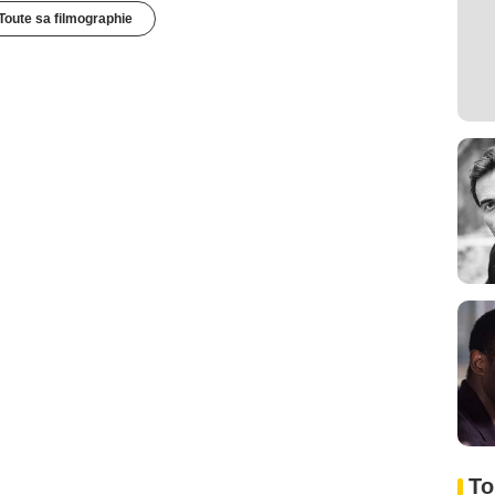
Toute sa filmographie
To