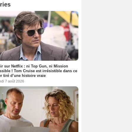
ries
ir sur Netflix : ni Top Gun, ni Mission
sible ! Tom Cruise est irrésistible dans ce
er tiré d’une histoire vraie
edi 7 août 2026