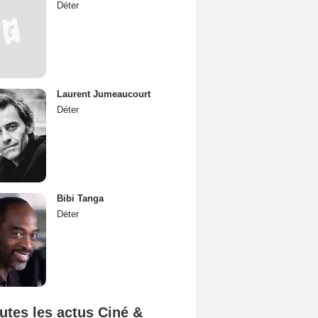
Déter
Laurent Jumeaucourt
Déter
Bibi Tanga
Déter
utes les actus Ciné &