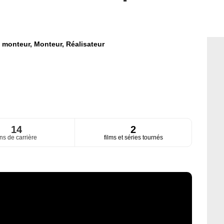
 monteur,
Monteur,
Réalisateur
14
2
ns de carrière
films et séries tournés