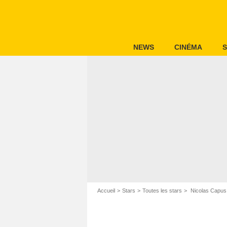
NEWS
CINÉMA
S
Accueil
Stars
Toutes les stars
Nicolas Capus