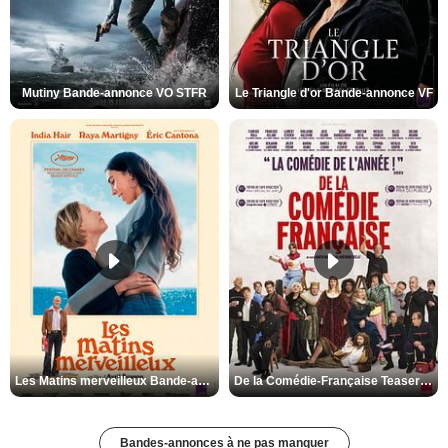
Mutiny Bande-annonce VO STFR
Le Triangle d'or Bande-annonce VF
Les Matins merveilleux Bande-annonce VF
De la Comédie-Française Teaser VF
Bandes-annonces à ne pas manquer