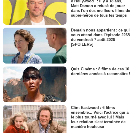
d'Hollywood" : il y a 18 ans,
Matt Damon a refusé de jouer
dans l'un des meilleurs films de
super-héros de tous les temps
Demain nous appartient : ce qui
vous attend dans l'épisode 2265
du vendredi 7 août 2026
[SPOILERS]
Quiz Cinéma : 8 films de ces 10
dernières années à reconnaître !
Clint Eastwood : 6 films
ensemble... Voici l'actrice qui a
le plus tourné avec lui ! Mais
leur relation s'est terminée de
manière houleuse