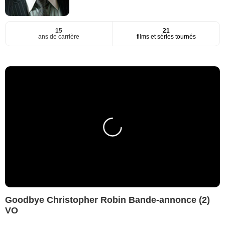
15
21
ans de carrière
films et séries tournés
Goodbye Christopher Robin Bande-annonce (2)
VO