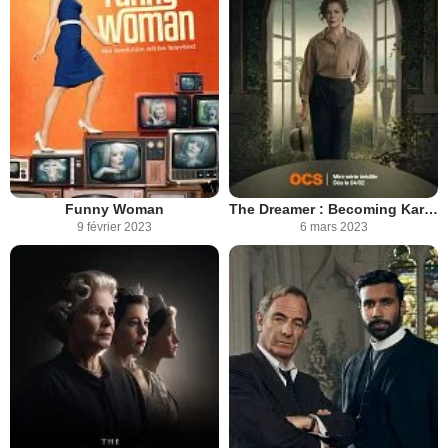
Funny Woman
The Dreamer : Becoming Karen Blixen
9 février 2023
6 mars 2023