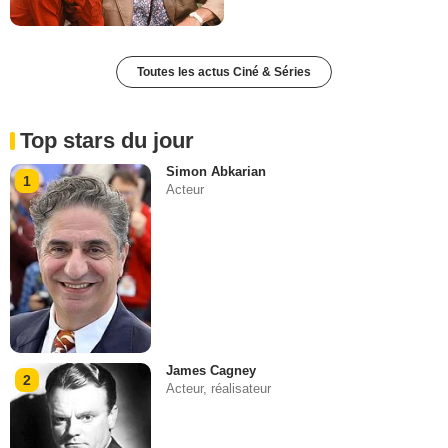
Toutes les actus Ciné & Séries
Top stars du jour
Simon Abkarian
1
Acteur
James Cagney
2
Acteur, réalisateur