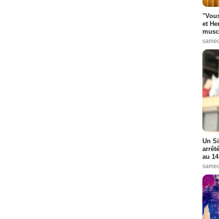
"Vous
et He
muscl
samed
Un Si
arrêt
au 14
samed