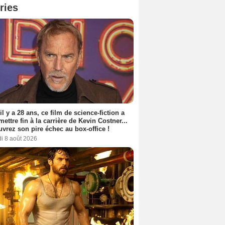
ries
 il y a 28 ans, ce film de science-fiction a
 mettre fin à la carrière de Kevin Costner...
vrez son pire échec au box-office !
i 8 août 2026