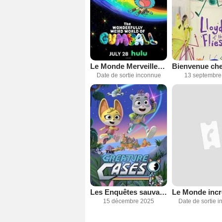
Le Monde Merveilleusement Bizarre de Gumbal
Date de sortie inconnue
13 septembre
Les Enquêtes sauvages
15 décembre 2025
Date de sortie 