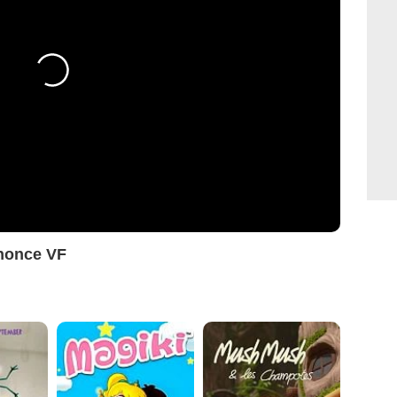
nnonce VF