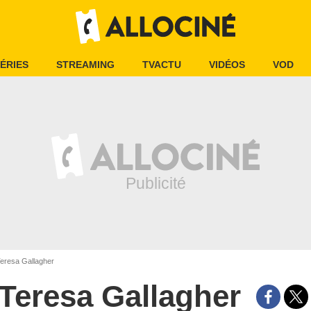
ÉRIES
STREAMING
TVACTU
VIDÉOS
VOD
eresa Gallagher
Teresa Gallagher