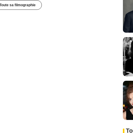
Toute sa filmographie
To