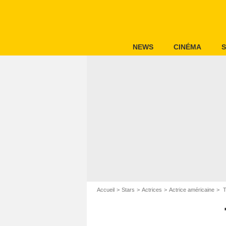
NEWS
CINÉMA
S
Accueil
Stars
Actrices
Actrice américaine
T