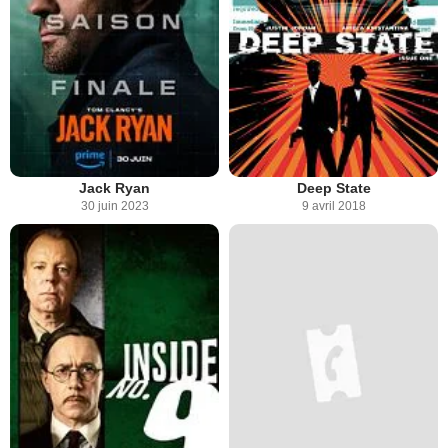
Jack Ryan
Deep State
30 juin 2023
9 avril 2018