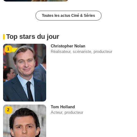
Toutes les actus Ciné & Séries
Top stars du jour
Christopher Nolan
1
Réalisateur, scénariste, producteur
Tom Holland
2
Acteur, producteur