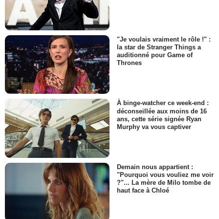
"Je voulais vraiment le rôle !" :
la star de Stranger Things a
auditionné pour Game of
Thrones
À binge-watcher ce week-end :
déconseillée aux moins de 16
ans, cette série signée Ryan
Murphy va vous captiver
Demain nous appartient :
"Pourquoi vous vouliez me voir
?"... La mère de Milo tombe de
haut face à Chloé