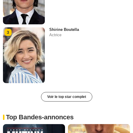
Shirine Boutella
3
Actrice
Voir le top star complet
Top Bandes-annonces