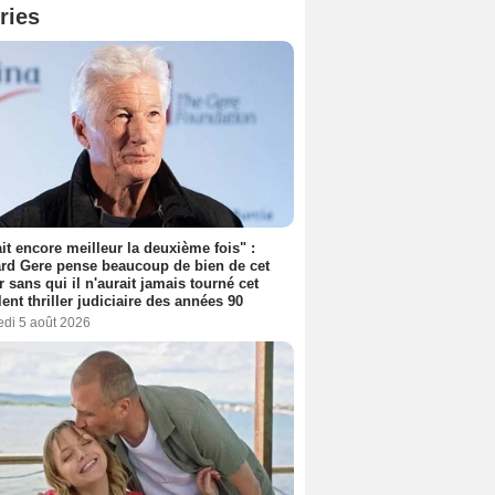
ries
tait encore meilleur la deuxième fois" :
rd Gere pense beaucoup de bien de cet
r sans qui il n'aurait jamais tourné cet
lent thriller judiciaire des années 90
edi 5 août 2026