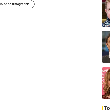
Toute sa filmographie
To