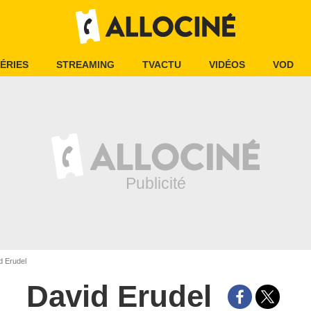
ÉRIES
STREAMING
TVACTU
VIDÉOS
VOD
d Erudel
David Erudel