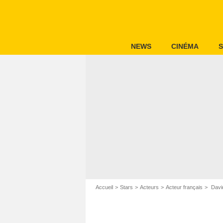
NEWS
CINÉMA
S
Accueil
Stars
Acteurs
Acteur français
Davi