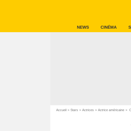
NEWS
CINÉMA
S
Accueil
Stars
Actrices
Actrice américaine
C