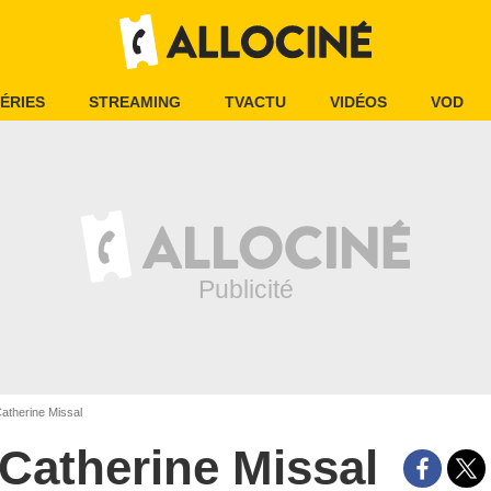
ÉRIES
STREAMING
TVACTU
VIDÉOS
VOD
atherine Missal
Catherine Missal