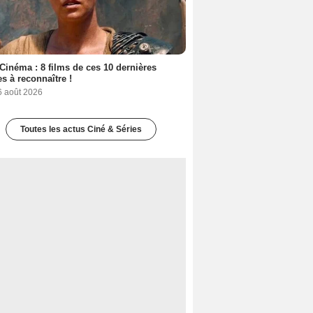
Cinéma : 8 films de ces 10 dernières
s à reconnaître !
6 août 2026
Toutes les actus Ciné & Séries