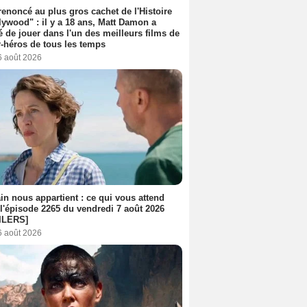
 renoncé au plus gros cachet de l'Histoire
lywood" : il y a 18 ans, Matt Damon a
é de jouer dans l'un des meilleurs films de
-héros de tous les temps
6 août 2026
n nous appartient : ce qui vous attend
l'épisode 2265 du vendredi 7 août 2026
ILERS]
6 août 2026