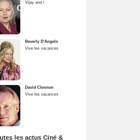
Vijay and I
Beverly D'Angelo
Vive les vacances
David Clennon
Vive les vacances
utes les actus Ciné &