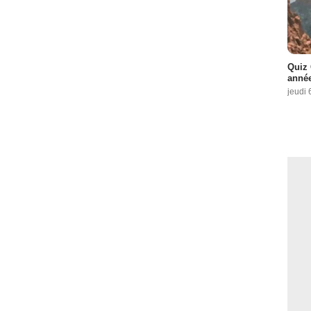
Quiz 
année
jeudi 