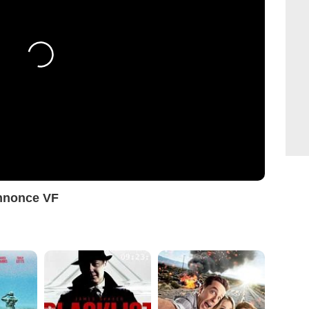
nnonce VF