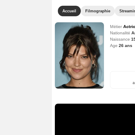
Accueil
Filmographie
Streami
Métier
Actri
Nationalité
A
Naissance
1
Age
26
ans
a