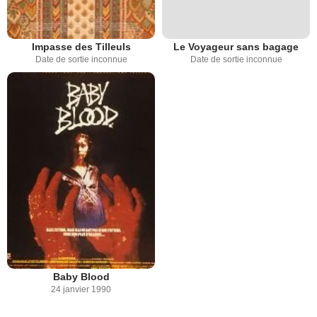
Impasse des Tilleuls
Le Voyageur sans bagage
Date de sortie inconnue
Date de sortie inconnue
Baby Blood
24 janvier 1990