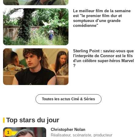
Le meilleur film de la semaine
est "le premier film dur et
somptueux d’une grande
comédienne"
Sterling Point : saviez-vous que
l'interprète de Connor est le fils
d'un célèbre super-héros Marvel
?
Toutes les actus Ciné & Séries
Top stars du jour
Christopher Nolan
1
Réalisateur, scénariste, producteur