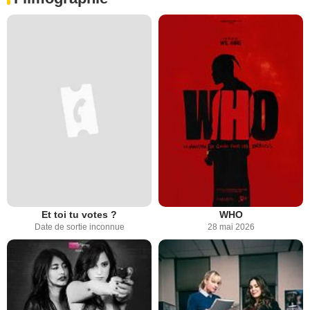
Et toi tu votes ?
WHO
Date de sortie inconnue
28 mai 2026