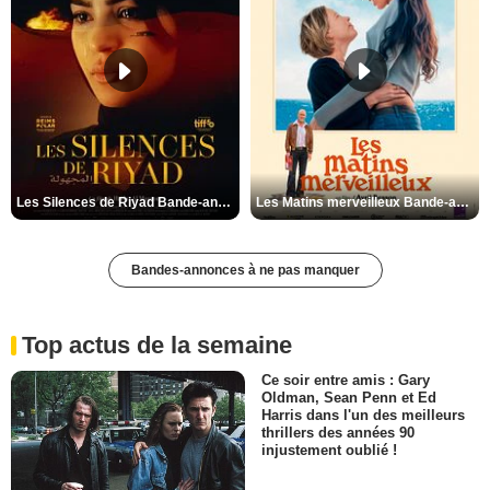
Les Silences de Riyad Bande-annonce VO STFR
Les Matins merveilleux Bande-annonce VF
Bandes-annonces à ne pas manquer
Top actus de la semaine
Ce soir entre amis : Gary
Oldman, Sean Penn et Ed
Harris dans l'un des meilleurs
thrillers des années 90
injustement oublié !