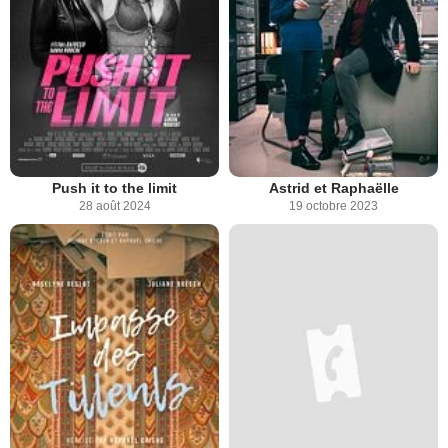
Push it to the limit
Astrid et Raphaëlle
28 août 2024
19 octobre 2023