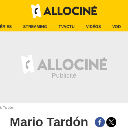
ÉRIES
STREAMING
TVACTU
VIDÉOS
VOD
io Tardón
Mario Tardón