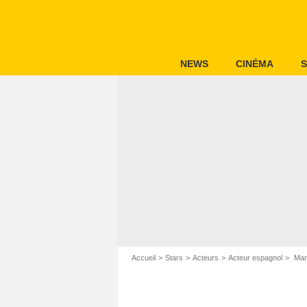
NEWS
CINÉMA
S
Accueil
Stars
Acteurs
Acteur espagnol
Mar