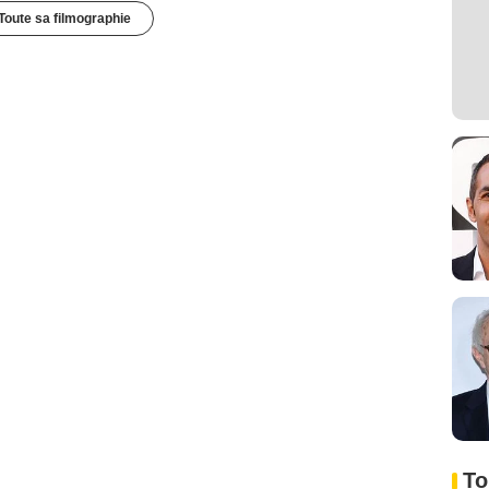
Toute sa filmographie
To