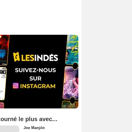
tourné le plus avec...
Joe Manjón