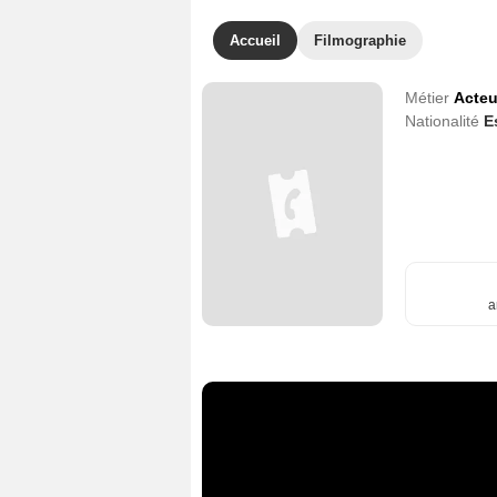
Accueil
Filmographie
Métier
Acteu
Nationalité
E
a