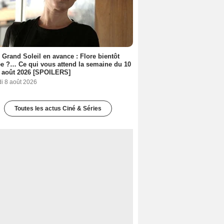
 Grand Soleil en avance : Flore bientôt
ée ?… Ce qui vous attend la semaine du 10
 août 2026 [SPOILERS]
i 8 août 2026
Toutes les actus Ciné & Séries