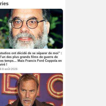
ries
studios ont décidé de se séparer de moi" :
 l’un des plus grands films de guerre de
les temps… Mais Francis Ford Coppola en
viré !
i 8 août 2026