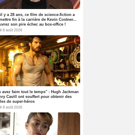
 il y a 28 ans, ce film de science-fiction a
 mettre fin à la carrière de Kevin Costner...
vrez son pire échec au box-office !
i 8 août 2026
 avez faim tout le temps" : Hugh Jackman
nry Cavill ont souffert pour obtenir des
es de super-héros
i 8 août 2026