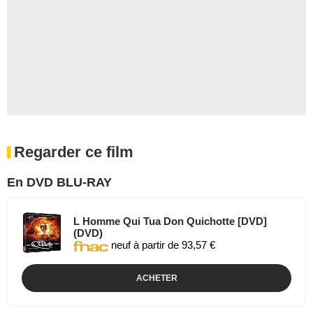
Regarder ce film
En DVD BLU-RAY
L Homme Qui Tua Don Quichotte [DVD]
(DVD)
neuf à partir de 93,57 €
ACHETER