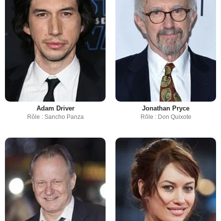
Adam Driver
Jonathan Pryce
Rôle : Sancho Panza
Rôle : Don Quixote