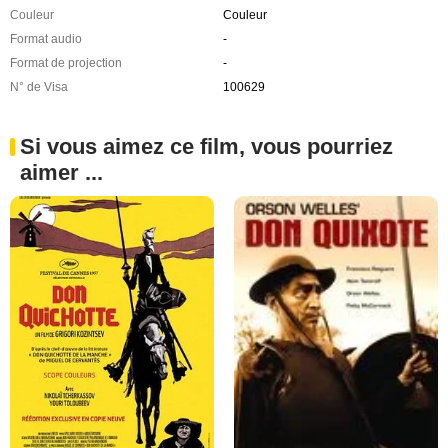
Couleur
Couleur
Format audio
-
Format de projection
-
N° de Visa
100629
Si vous aimez ce film, vous pourriez
aimer ...