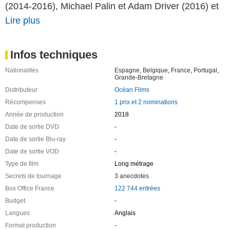
(2014-2016), Michael Palin et Adam Driver (2016) et
Lire plus
Infos techniques
Nationalités
Espagne
,
Belgique
,
France
,
Portugal
,
Grande-Bretagne
Distributeur
Océan Films
Récompenses
1 prix et 2 nominations
Année de production
2018
Date de sortie DVD
-
Date de sortie Blu-ray
-
Date de sortie VOD
-
Type de film
Long métrage
Secrets de tournage
3 anecdotes
Box Office France
122 744 entrées
Budget
-
Langues
Anglais
Format production
-