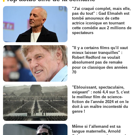
"J'ai craqué complet, mais elle,
pas du tout" : Gad Elmaleh est
tombé amoureux de cette
actrice iconique en tournant
cette comédie aux 2 millions de
spectateurs
"Il y a certains films qu'il vaut
mieux laisser tranquilles" :
Robert Redford ne voulait
absolument pas de remake
pour ce classique des années
70
"Eblouissant, spectaculaire,
exigeant" : noté 4,4 sur 5, c'est
le meilleur film de science-
fiction de l'année 2024 et on le
doit à un maître incontesté du
genre !
Même si l’allemand est sa
langue maternelle, Arnold