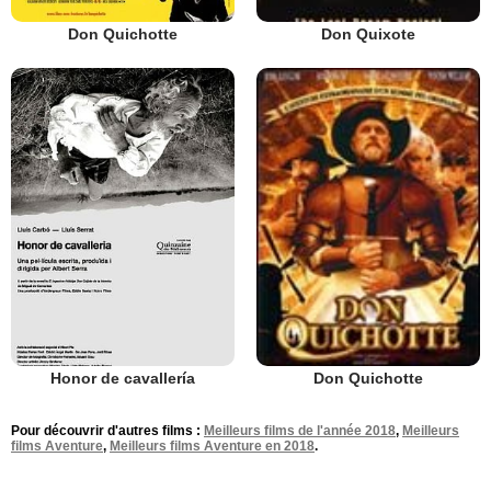
Don Quichotte
Don Quixote
Honor de cavallería
Don Quichotte
Pour découvrir d'autres films :
Meilleurs films de l'année 2018
,
Meilleurs
films Aventure
,
Meilleurs films Aventure en 2018
.