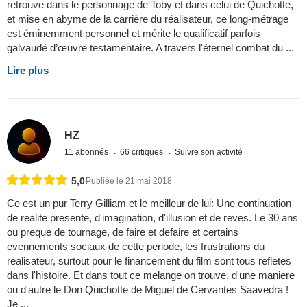
retrouve dans le personnage de Toby et dans celui de Quichotte,
et mise en abyme de la carrière du réalisateur, ce long-métrage
est éminemment personnel et mérite le qualificatif parfois
galvaudé d’œuvre testamentaire. A travers l'éternel combat du ...
Lire plus
HZ
11 abonnés
66 critiques
Suivre son activité
5,0
Publiée le 21 mai 2018
Ce est un pur Terry Gilliam et le meilleur de lui: Une continuation
de realite presente, d'imagination, d'illusion et de reves. Le 30 ans
ou preque de tournage, de faire et defaire et certains
evennements sociaux de cette periode, les frustrations du
realisateur, surtout pour le financement du film sont tous refletes
dans l'histoire. Et dans tout ce melange on trouve, d'une maniere
ou d'autre le Don Quichotte de Miguel de Cervantes Saavedra !
Je ...