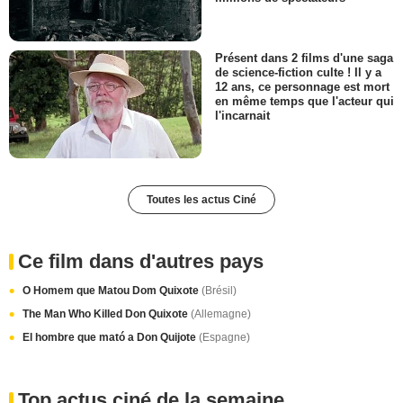
Présent dans 2 films d'une saga
de science-fiction culte ! Il y a
12 ans, ce personnage est mort
en même temps que l'acteur qui
l'incarnait
Toutes les actus Ciné
Ce film dans d'autres pays
O Homem que Matou Dom Quixote
(Brésil)
The Man Who Killed Don Quixote
(Allemagne)
El hombre que mató a Don Quijote
(Espagne)
Top actus ciné de la semaine