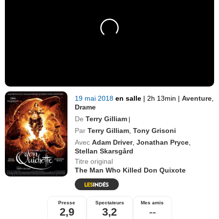
19 mai 2018
en salle
|
2h 13min
|
Aventure
,
Drame
De
Terry Gilliam
|
Par
Terry Gilliam
,
Tony Grisoni
Avec
Adam Driver
,
Jonathan Pryce
,
Stellan Skarsgård
Titre original
The Man Who Killed Don Quixote
Presse
Spectateurs
Mes amis
2,9
3,2
--