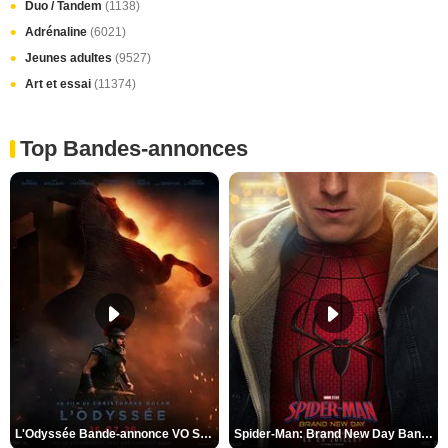
Duo / Tandem
(1138)
Adrénaline
(6021)
Jeunes adultes
(9527)
Art et essai
(11374)
Top Bandes-annonces
L'Odyssée Bande-annonce VO STFR
Spider-Man: Brand New Day Bande-annonce VO STFR