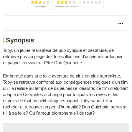
22 critiques
1205 notes, 164 critiques
Synopsis
Toby, un jeune réalisateur de pub cynique et désabusé, se
retrouve pris au piège des folles illusions d’un vieux cordonnier
espagnol convaincu d’être Don Quichotte.
Embarqué dans une folle aventure de plus en plus surréaliste,
Toby se retrouve confronté aux conséquences tragiques d’un film
qu’il a réalisé au temps de sa jeunesse idéaliste: ce film d’étudiant
adapté de Cervantès a changé pour toujours les rêves et les
espoirs de tout un petit village espagnol. Toby saura-t-il se
racheter et retrouver un peu d’humanité? Don Quichotte survivra-
t-il à sa folie? Ou l’amour triomphera-t-il de tout?