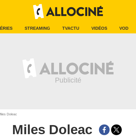
ÉRIES
STREAMING
TVACTU
VIDÉOS
VOD
iles Doleac
Miles Doleac