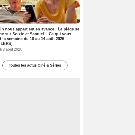
n nous appartient en avance : Le piège se
me sur Soizic et Samuel... Ce qui vous
d la semaine du 10 au 14 août 2026
ILERS]
i 8 août 2026
Toutes les actus Ciné & Séries