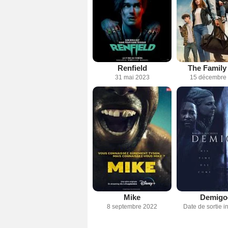
Renfield
The Family
31 mai 2023
15 décembre
Mike
Demigo
8 septembre 2022
Date de sortie 