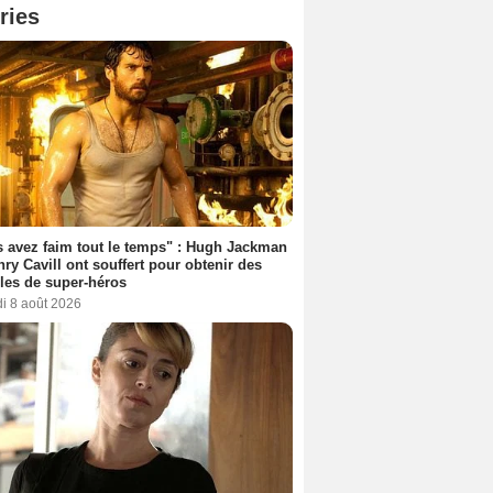
ries
 avez faim tout le temps" : Hugh Jackman
nry Cavill ont souffert pour obtenir des
es de super-héros
i 8 août 2026