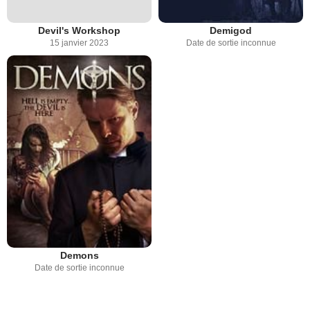
Devil's Workshop
Demigod
15 janvier 2023
Date de sortie inconnue
Demons
Date de sortie inconnue