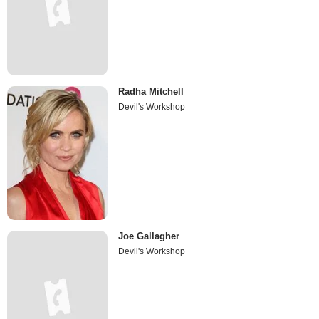
Radha Mitchell
Devil's Workshop
Joe Gallagher
Devil's Workshop