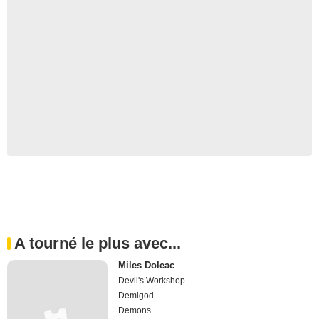
A tourné le plus avec...
Miles Doleac
Devil's Workshop
Demigod
Demons