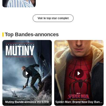
Voir le top star complet
Top Bandes-annonces
Mutiny Bande-annonce VO STFR
Spider-Man: Brand New Day Bande-annonce VO STFR