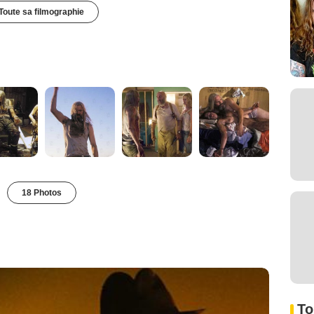
Toute sa filmographie
18 Photos
To