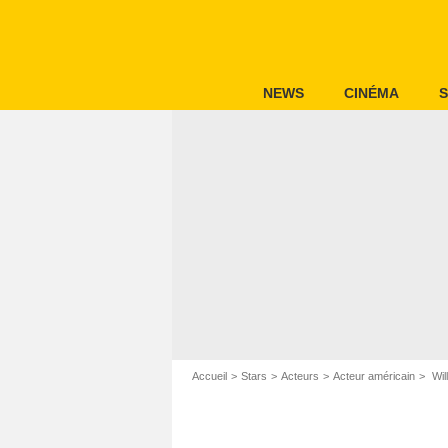
NEWS
CINÉMA
S
Accueil
Stars
Acteurs
Acteur américain
Wil