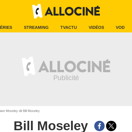
ÉRIES
STREAMING
TVACTU
VIDÉOS
VOD
liam Moseley dit Bill Moseley
Bill Moseley