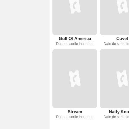
Gulf Of America
Covet
Date de sortie inconnue
Date de sortie 
Stream
Natty Kno
Date de sortie inconnue
Date de sortie 