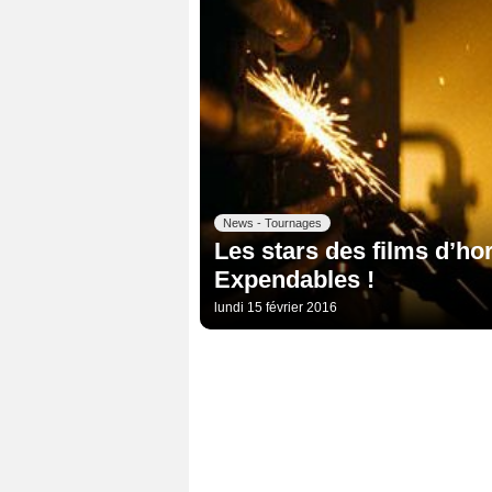
News - Tournages
Les stars des films d’hor
Expendables !
lundi 15 février 2016