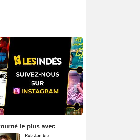
tourné le plus avec...
Rob Zombie