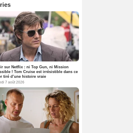
ries
ir sur Netflix : ni Top Gun, ni Mission
sible ! Tom Cruise est irrésistible dans ce
er tiré d’une histoire vraie
edi 7 août 2026