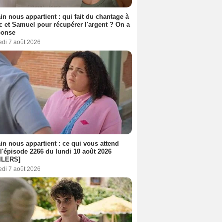
n nous appartient : qui fait du chantage à
c et Samuel pour récupérer l'argent ? On a
ponse
edi 7 août 2026
n nous appartient : ce qui vous attend
l'épisode 2266 du lundi 10 août 2026
ILERS]
edi 7 août 2026