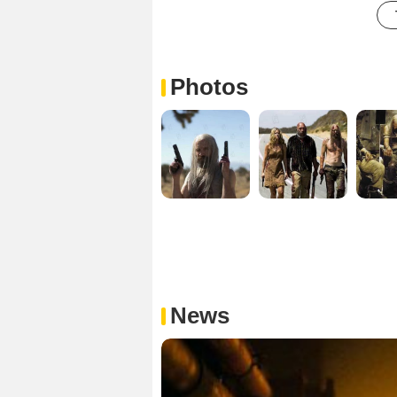
Photos
News