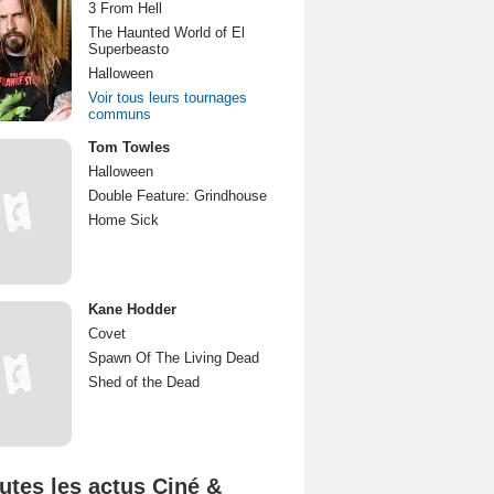
3 From Hell
The Haunted World of El
Superbeasto
Halloween
Voir tous leurs tournages
communs
Tom Towles
Halloween
Double Feature: Grindhouse
Home Sick
Kane Hodder
Covet
Spawn Of The Living Dead
Shed of the Dead
utes les actus Ciné &