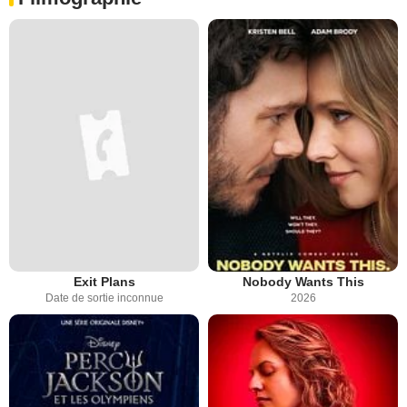
Exit Plans
Nobody Wants This
Date de sortie inconnue
2026