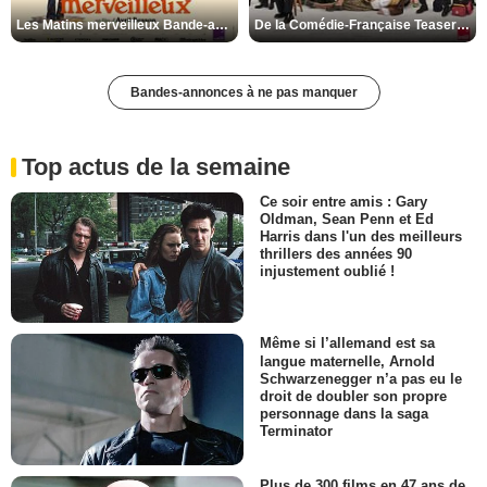
Les Matins merveilleux Bande-annonce VF
De la Comédie-Française Teaser VF
Bandes-annonces à ne pas manquer
Top actus de la semaine
Ce soir entre amis : Gary
Oldman, Sean Penn et Ed
Harris dans l'un des meilleurs
thrillers des années 90
injustement oublié !
Même si l’allemand est sa
langue maternelle, Arnold
Schwarzenegger n’a pas eu le
droit de doubler son propre
personnage dans la saga
Terminator
Plus de 300 films en 47 ans de