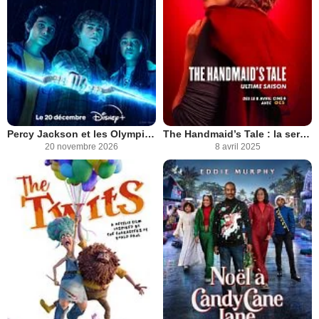
Percy Jackson et les Olympiens
The Handmaid’s Tale : la servante écarlate
20 novembre 2026
8 avril 2025