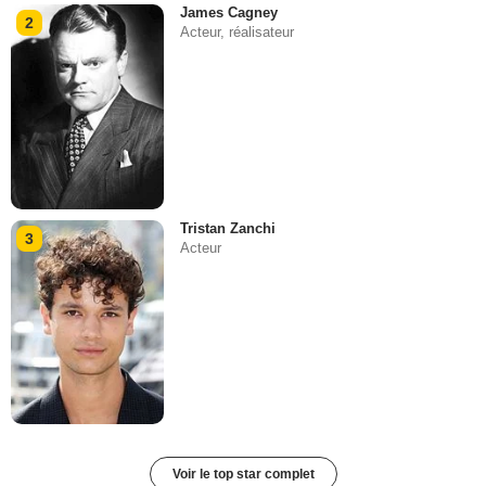
James Cagney
2
Acteur, réalisateur
Tristan Zanchi
3
Acteur
Voir le top star complet