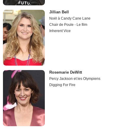
Jillian Bell
Noël à Candy Cane Lane
Chair de Poule - Le film
Inherent Vice
Rosemarie DeWitt
Percy Jackson et les Olympiens
Digging For Fire