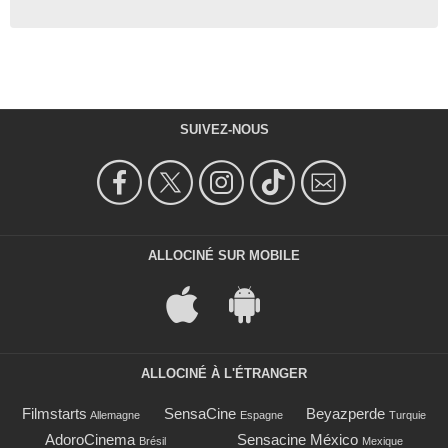
SUIVEZ-NOUS
ALLOCINÉ SUR MOBILE
ALLOCINÉ À L'ÉTRANGER
Filmstarts
SensaCine
Beyazperde
Allemagne
Espagne
Turquie
AdoroCinema
Sensacine México
Brésil
Mexique