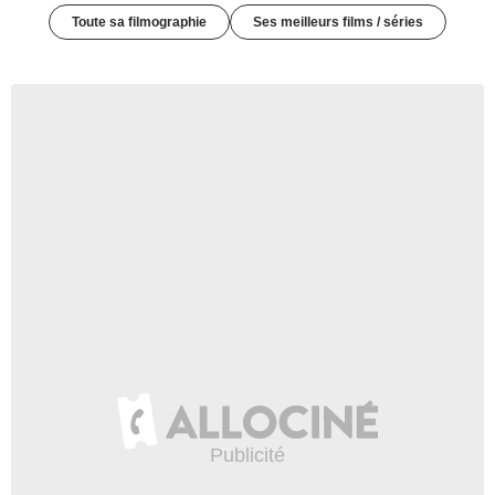
Toute sa filmographie
Ses meilleurs films / séries