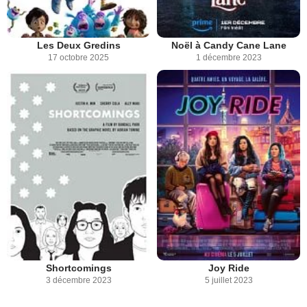
Les Deux Gredins
Noël à Candy Cane Lane
17 octobre 2025
1 décembre 2023
Shortcomings
Joy Ride
3 décembre 2023
5 juillet 2023