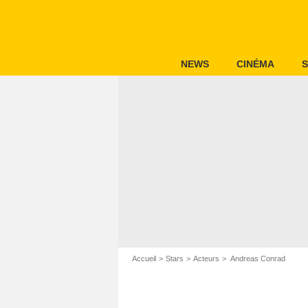
NEWS
CINÉMA
S
Accueil
Stars
Acteurs
Andreas Conrad