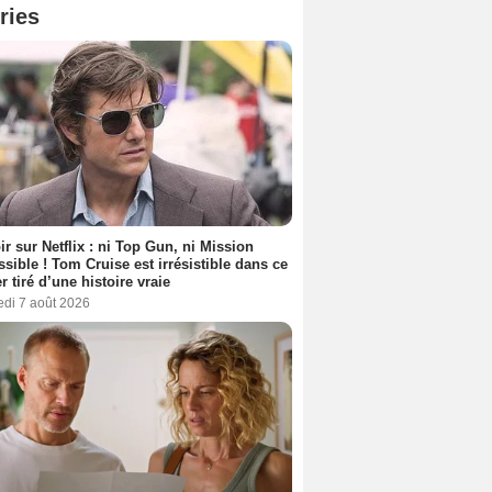
ries
ir sur Netflix : ni Top Gun, ni Mission
sible ! Tom Cruise est irrésistible dans ce
er tiré d’une histoire vraie
edi 7 août 2026