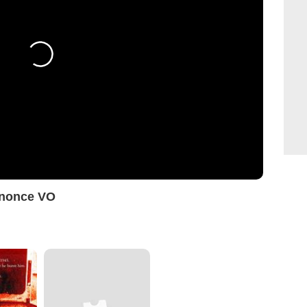
nnonce VO