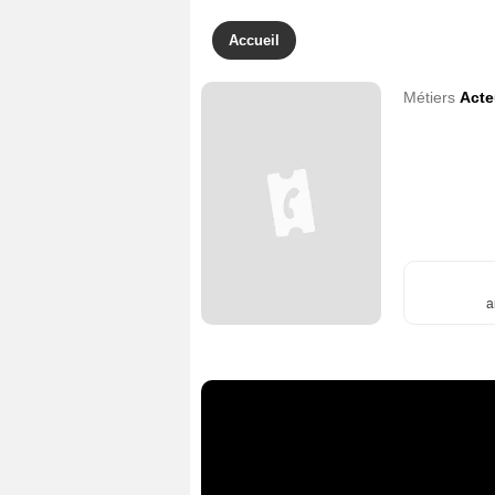
Accueil
Métiers
Acte
a