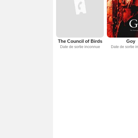
The Council of Birds
Goy
Date de sortie inconnue
Date de sortie 