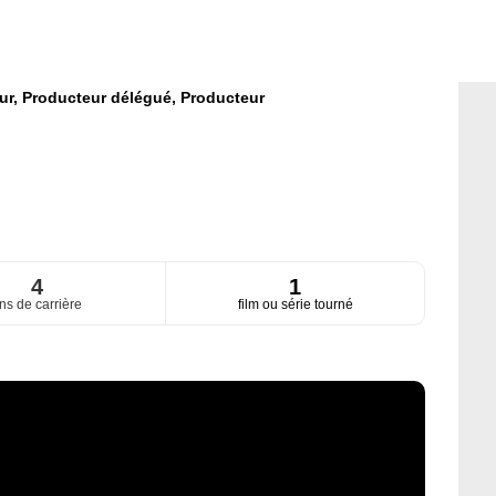
ur,
Producteur délégué,
Producteur
4
1
ns de carrière
film ou série tourné