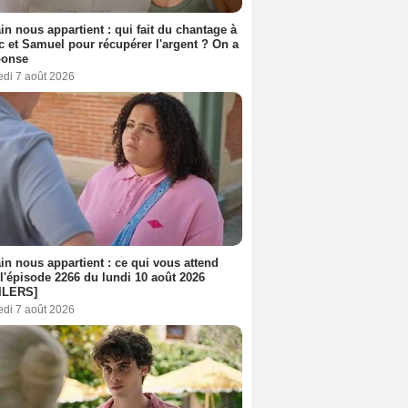
n nous appartient : qui fait du chantage à
c et Samuel pour récupérer l'argent ? On a
ponse
edi 7 août 2026
n nous appartient : ce qui vous attend
l'épisode 2266 du lundi 10 août 2026
ILERS]
edi 7 août 2026