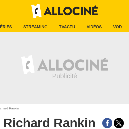
ÉRIES
STREAMING
TVACTU
VIDÉOS
VOD
chard Rankin
Richard Rankin