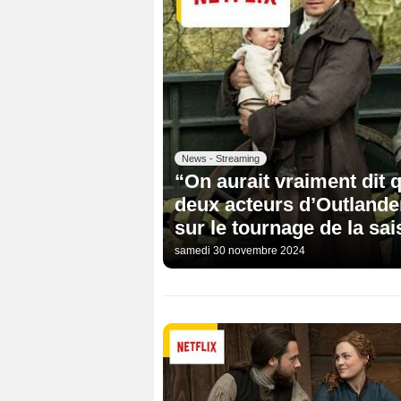
News - Streaming
“On aurait vraiment dit q
deux acteurs d’Outlande
sur le tournage de la sai
samedi 30 novembre 2024