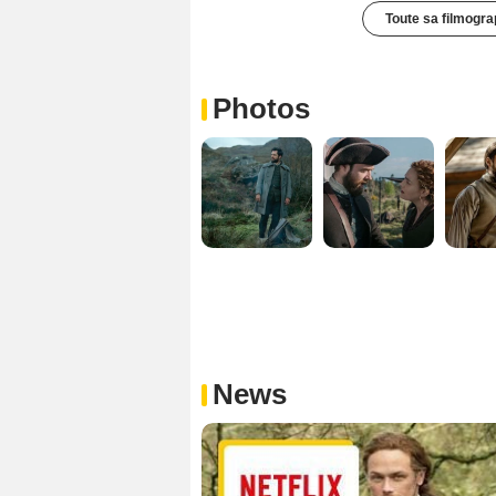
Toute sa filmogra
Photos
News