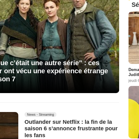
Sé
ue c’était une autre série” : ces
r ont vécu une expérience étrange
Demai
Judit
son 7
jeudi 
News - Streaming
Outlander sur Netflix : la fin de la
saison 6 s’annonce frustrante pour
les fans