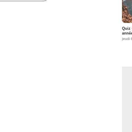
Quiz 
année
jeudi 