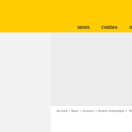
NEWS
CINÉMA
S
Accueil
Stars
Acteurs
Acteur britannique
Ri