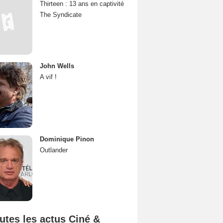
Thirteen : 13 ans en captivité
The Syndicate
John Wells
A vif !
Dominique Pinon
Outlander
utes les actus Ciné &