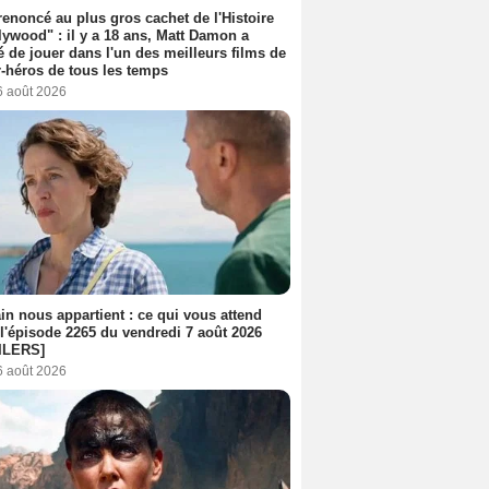
 renoncé au plus gros cachet de l'Histoire
lywood" : il y a 18 ans, Matt Damon a
é de jouer dans l'un des meilleurs films de
-héros de tous les temps
6 août 2026
n nous appartient : ce qui vous attend
l'épisode 2265 du vendredi 7 août 2026
ILERS]
6 août 2026