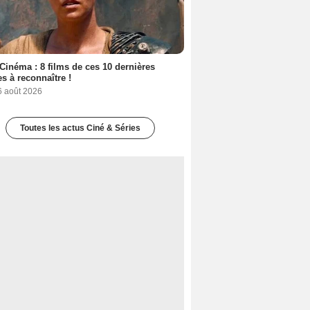
Cinéma : 8 films de ces 10 dernières
s à reconnaître !
6 août 2026
Toutes les actus Ciné & Séries