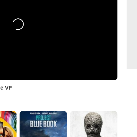
ce VF