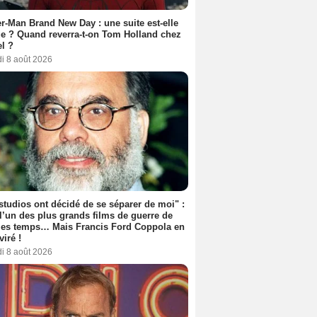
r-Man Brand New Day : une suite est-elle
e ? Quand reverra-t-on Tom Holland chez
l ?
i 8 août 2026
studios ont décidé de se séparer de moi" :
 l’un des plus grands films de guerre de
les temps… Mais Francis Ford Coppola en
viré !
i 8 août 2026