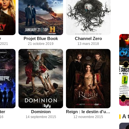
y
Projet Blue Book
Channel Zero
 2021
21 octobre 2019
13 mars 2018
ter
Dominion
Reign : le destin d'une reine
A 
016
14 septembre 2015
12 novembre 2015