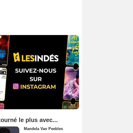
tourné le plus avec...
Mandela Van Peebles