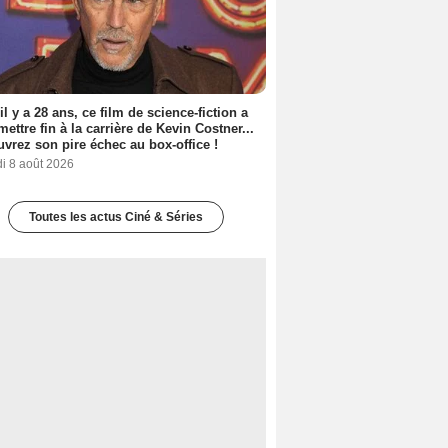
 il y a 28 ans, ce film de science-fiction a
 mettre fin à la carrière de Kevin Costner...
vrez son pire échec au box-office !
i 8 août 2026
Toutes les actus Ciné & Séries