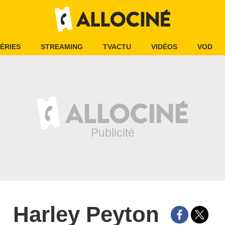
ÉRIES
STREAMING
TVACTU
VIDÉOS
VOD
Harley Peyton