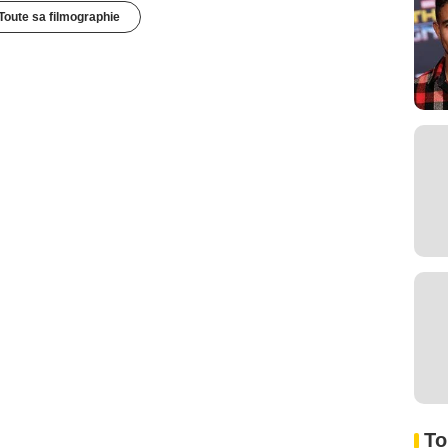
Toute sa filmographie
To