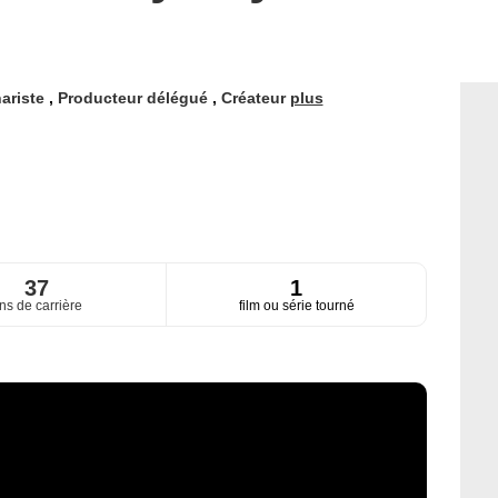
ariste
,
Producteur délégué
,
Créateur
plus
37
1
ns de carrière
film ou série tourné