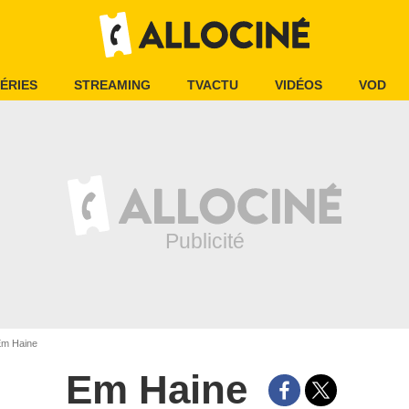
ÉRIES
STREAMING
TVACTU
VIDÉOS
VOD
m Haine
Em Haine