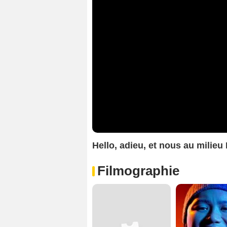
Hello, adieu, et nous au mili
Filmographie