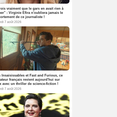
rois vraiment que le gars en avait rien à
er" : Virginie Efira n'oubliera jamais le
rtement de ce journaliste !
edi 7 août 2026
 Insaisissables et Fast and Furious, ce
sateur français revient aujourd'hui sur
ix avec un thriller de science-fiction !
edi 7 août 2026