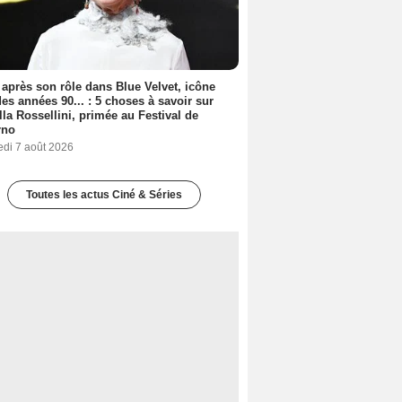
 après son rôle dans Blue Velvet, icône
es années 90... : 5 choses à savoir sur
lla Rossellini, primée au Festival de
rno
edi 7 août 2026
Toutes les actus Ciné & Séries