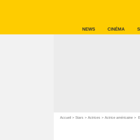
NEWS
CINÉMA
S
Accueil
Stars
Actrices
Actrice américaine
E