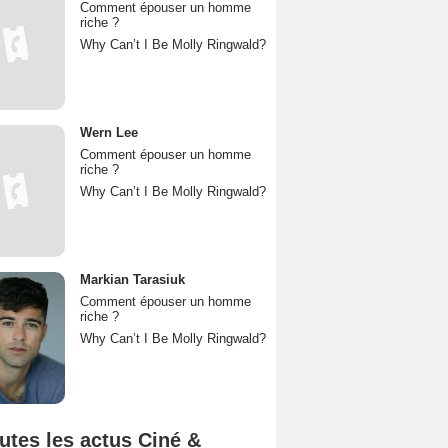
Comment épouser un homme
riche ?
Why Can’t I Be Molly Ringwald?
Wern Lee
Comment épouser un homme
riche ?
Why Can’t I Be Molly Ringwald?
Markian Tarasiuk
Comment épouser un homme
riche ?
Why Can’t I Be Molly Ringwald?
utes les actus Ciné &