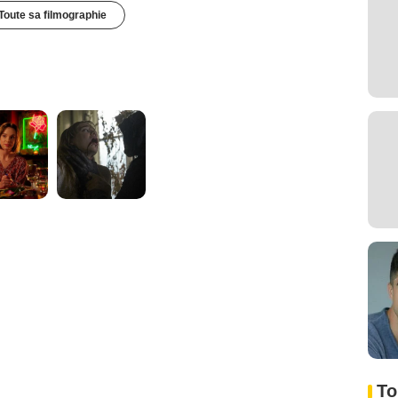
Toute sa filmographie
To