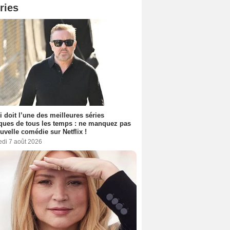
ries
i doit l’une des meilleures séries
ues de tous les temps : ne manquez pas
uvelle comédie sur Netflix !
edi 7 août 2026