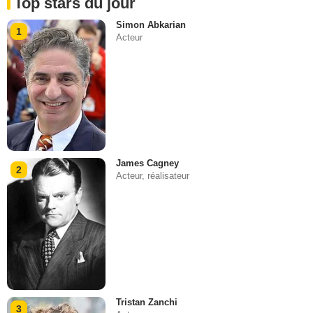
Top stars du jour
Simon Abkarian
1
Acteur
James Cagney
2
Acteur, réalisateur
Tristan Zanchi
3