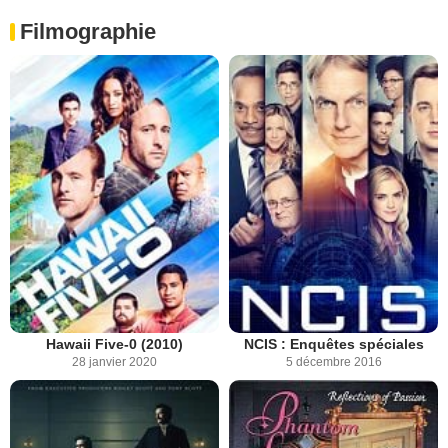
Filmographie
Hawaii Five-0 (2010)
NCIS : Enquêtes spéciales
28 janvier 2020
5 décembre 2016