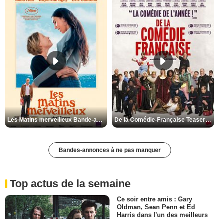
Les Matins merveilleux Bande-annonce VF
De la Comédie-Française Teaser VF
Bandes-annonces à ne pas manquer
Top actus de la semaine
Ce soir entre amis : Gary
Oldman, Sean Penn et Ed
Harris dans l'un des meilleurs