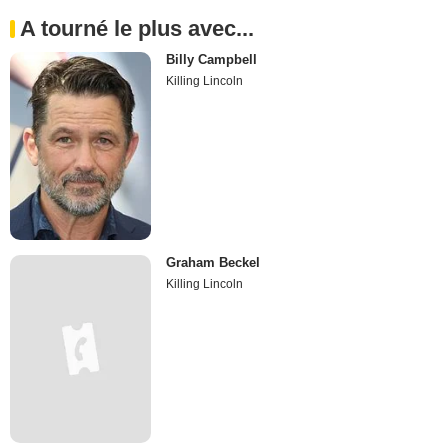
A tourné le plus avec...
Billy Campbell
Killing Lincoln
Graham Beckel
Killing Lincoln