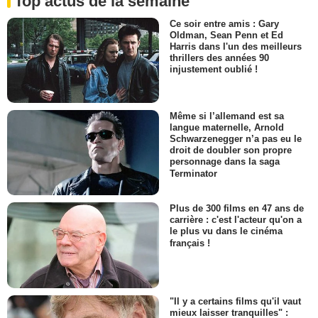
Top actus de la semaine
Ce soir entre amis : Gary
Oldman, Sean Penn et Ed
Harris dans l'un des meilleurs
thrillers des années 90
injustement oublié !
Même si l’allemand est sa
langue maternelle, Arnold
Schwarzenegger n’a pas eu le
droit de doubler son propre
personnage dans la saga
Terminator
Plus de 300 films en 47 ans de
carrière : c'est l'acteur qu'on a
le plus vu dans le cinéma
français !
"Il y a certains films qu'il vaut
mieux laisser tranquilles" :