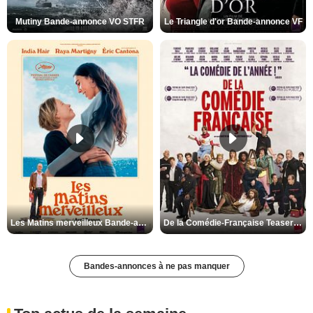
Mutiny Bande-annonce VO STFR
Le Triangle d'or Bande-annonce VF
Les Matins merveilleux Bande-annonce VF
De la Comédie-Française Teaser VF
Bandes-annonces à ne pas manquer