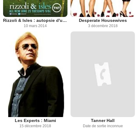
Rizzoli & Isles : autopsie d'un meurtre
Desperate Housewives
10 mars 2014
3 décembre 2018
Les Experts : Miami
Tanner Hall
15 décembre 2018
Date de sortie inconnue