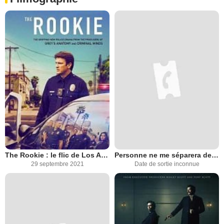
The Rookie : le flic de Los Angeles
Personne ne me séparera de mon enfant
29 septembre 2021
Date de sortie inconnue