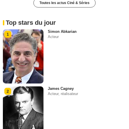
Toutes les actus Ciné & Séries
Top stars du jour
Simon Abkarian
1
Acteur
James Cagney
2
Acteur, réalisateur