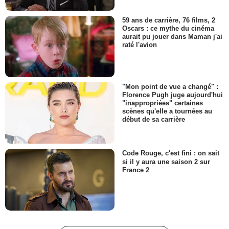
59 ans de carrière, 76 films, 2
Oscars : ce mythe du cinéma
aurait pu jouer dans Maman j'ai
raté l'avion
"Mon point de vue a changé" :
Florence Pugh juge aujourd'hui
"inappropriées" certaines
scènes qu'elle a tournées au
début de sa carrière
Code Rouge, c'est fini : on sait
si il y aura une saison 2 sur
France 2