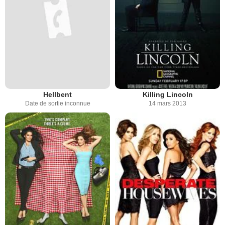
Hellbent
Killing Lincoln
Date de sortie inconnue
14 mars 2013