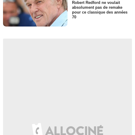
Robert Redford ne voulait
absolument pas de remake
pour ce classique des années
70