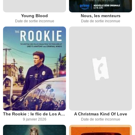
Young Blood
Nous, les menteurs
Date de sortie inconnue
Date de sortie inconnue
The Rookie : le flic de Los Angeles
A Christmas Kind Of Love
9 janvier 2026
Date de sortie inconnue