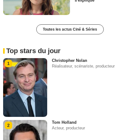
s'explique
Toutes les actus Ciné & Séries
Top stars du jour
Christopher Nolan
1
Réalisateur, scénariste, producteur
Tom Holland
2
Acteur, producteur