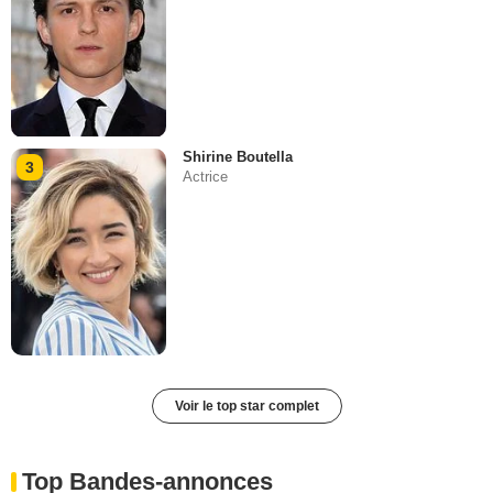
Shirine Boutella
3
Actrice
Voir le top star complet
Top Bandes-annonces