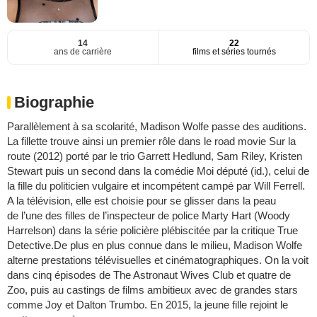
14
22
ans de carrière
films et séries tournés
Biographie
Parallèlement à sa scolarité, Madison Wolfe passe des auditions.
La fillette trouve ainsi un premier rôle dans le road movie Sur la
route (2012) porté par le trio Garrett Hedlund, Sam Riley, Kristen
Stewart puis un second dans la comédie Moi député (id.), celui de
la fille du politicien vulgaire et incompétent campé par Will Ferrell.
A la télévision, elle est choisie pour se glisser dans la peau
de l’une des filles de l’inspecteur de police Marty Hart (Woody
Harrelson) dans la série policière plébiscitée par la critique True
Detective.De plus en plus connue dans le milieu, Madison Wolfe
alterne prestations télévisuelles et cinématographiques. On la voit
dans cinq épisodes de The Astronaut Wives Club et quatre de
Zoo, puis au castings de films ambitieux avec de grandes stars
comme Joy et Dalton Trumbo. En 2015, la jeune fille rejoint le