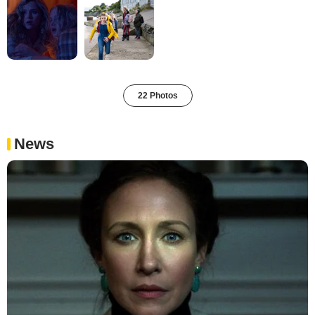
22 Photos
News