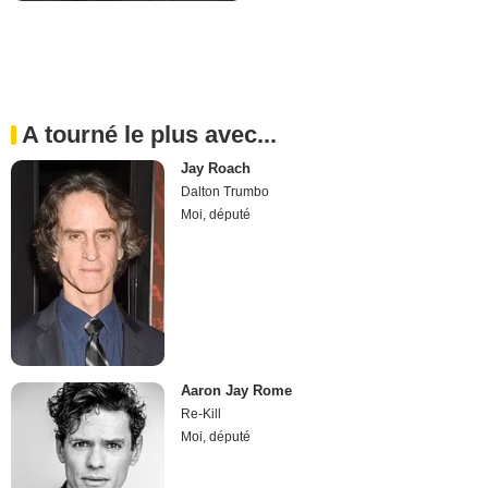
A tourné le plus avec...
Jay Roach
Dalton Trumbo
Moi, député
Aaron Jay Rome
Re-Kill
Moi, député