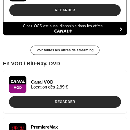
REGARDER
Cine+ OCS est aussi disponible dans les offres
Voir toutes les offres de streaming
En VOD / Blu-Ray, DVD
Canal VOD
Location dès 2,99 €
REGARDER
PremiereMax