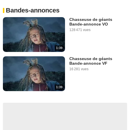
Bandes-annonces
Chasseuse de géants
Bande-annonce VO
128 471 vues
1:39
Chasseuse de géants
Bande-annonce VF
16 281 vues
1:39