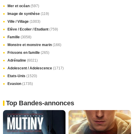
Mer et océan
(597)
Image de synthèse
(119)
Ville / Village
(1003)
Elève / Ecolier / Etudiant
(759)
Famille
(3058)
Monstre et monstre marin
(166)
Frissons en famille
(265)
Adrénaline
(6021)
Adolescent / Adolescence
(1717)
Etats-Unis
(1520)
Evasion
(1735)
Top Bandes-annonces