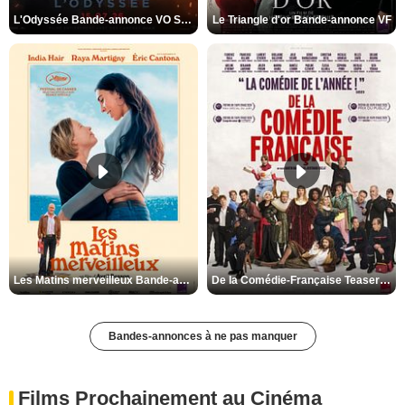
L'Odyssée Bande-annonce VO STFR
Le Triangle d'or Bande-annonce VF
Les Matins merveilleux Bande-annonce VF
De la Comédie-Française Teaser VF
Bandes-annonces à ne pas manquer
Films Prochainement au Cinéma