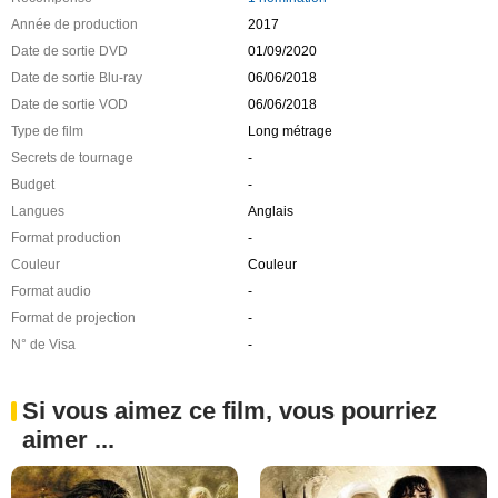
Année de production
2017
Date de sortie DVD
01/09/2020
Date de sortie Blu-ray
06/06/2018
Date de sortie VOD
06/06/2018
Type de film
Long métrage
Secrets de tournage
-
Budget
-
Langues
Anglais
Format production
-
Couleur
Couleur
Format audio
-
Format de projection
-
N° de Visa
-
Si vous aimez ce film, vous pourriez
aimer ...