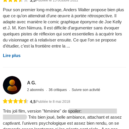
3,5
Publiée le 15 octobre 2022
Pour son premier long-métrage, Anders Walter propose bien plus
que ce qu’on attendrait d’une œuvre à portée rétrospective. Il
adapte avec manière le comic graphique éponyme de Joe Kelly
et J. M. Ken Niimura. Il est difficile d’argumenter sans évoquer
quelques pistes de réflexion qui sont essentielles à acquérir lors
du visionnage et à relativiser ensuite. Ce que l’on se propose
d’étudier, c’est la frontière entre la ...
Lire plus
A G.
2 abonnés
36 critiques
Suivre son activité
4,5
Publiée le 8 mai 2018
Très joli film, version "féminine" de
spoiler:
Très bien joué, belle ambiance, attachant et assez
captivant. l'univers psychologique est assez bien rendu, on se