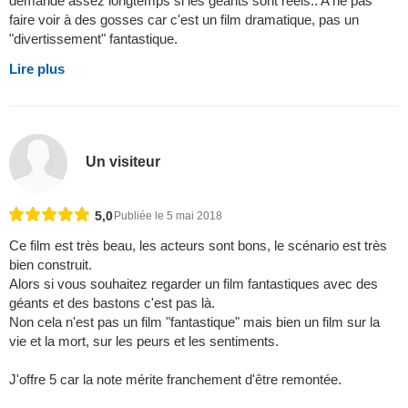
demande assez longtemps si les géants sont réels.. A ne pas
faire voir à des gosses car c'est un film dramatique, pas un
"divertissement" fantastique.
Lire plus
Un visiteur
5,0
Publiée le 5 mai 2018
Ce film est très beau, les acteurs sont bons, le scénario est très
bien construit.
Alors si vous souhaitez regarder un film fantastiques avec des
géants et des bastons c'est pas là.
Non cela n'est pas un film "fantastique" mais bien un film sur la
vie et la mort, sur les peurs et les sentiments.
J'offre 5 car la note mérite franchement d'être remontée.