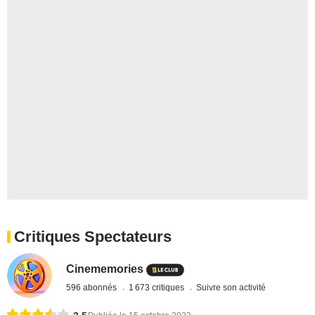
Critiques Spectateurs
Cinememories
596 abonnés
1 673 critiques
Suivre son activité