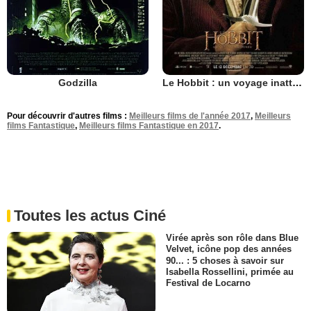
Godzilla
Le Hobbit : un voyage inattendu
Pour découvrir d'autres films :
Meilleurs films de l'année 2017
,
Meilleurs
films Fantastique
,
Meilleurs films Fantastique en 2017
.
Toutes les actus Ciné
Virée après son rôle dans Blue
Velvet, icône pop des années
90... : 5 choses à savoir sur
Isabella Rossellini, primée au
Festival de Locarno