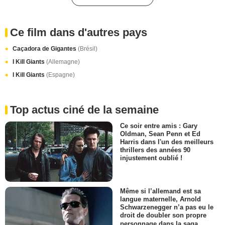
Ce film dans d'autres pays
Caçadora de Gigantes
(Brésil)
I Kill Giants
(Allemagne)
I Kill Giants
(Espagne)
Top actus ciné de la semaine
Ce soir entre amis : Gary
Oldman, Sean Penn et Ed
Harris dans l'un des meilleurs
thrillers des années 90
injustement oublié !
Même si l’allemand est sa
langue maternelle, Arnold
Schwarzenegger n’a pas eu le
droit de doubler son propre
personnage dans la saga