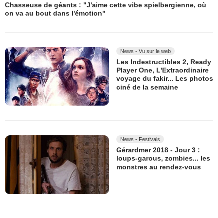
Chasseuse de géants : "J'aime cette vibe spielbergienne, où
on va au bout dans l'émotion"
News - Vu sur le web
Les Indestructibles 2, Ready
Player One, L'Extraordinaire
voyage du fakir... Les photos
ciné de la semaine
News - Festivals
Gérardmer 2018 - Jour 3 :
loups-garous, zombies... les
monstres au rendez-vous