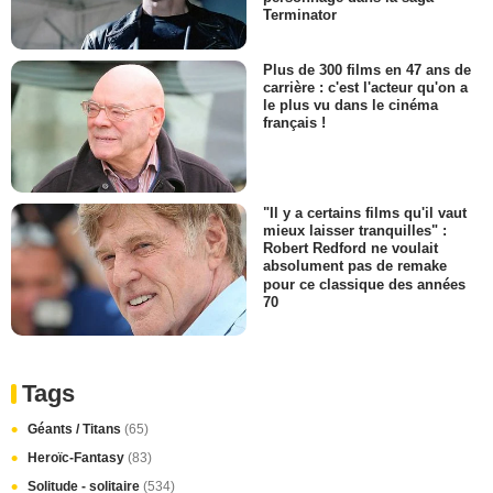
Terminator
Plus de 300 films en 47 ans de
carrière : c'est l'acteur qu'on a
le plus vu dans le cinéma
français !
"Il y a certains films qu'il vaut
mieux laisser tranquilles" :
Robert Redford ne voulait
absolument pas de remake
pour ce classique des années
70
Tags
Géants / Titans
(65)
Heroïc-Fantasy
(83)
Solitude - solitaire
(534)