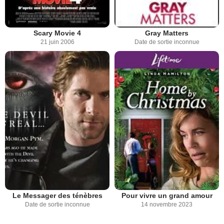
Scary Movie 4
Gray Matters
21 juin 2006
Date de sortie inconnue
Le Messager des ténèbres
Pour vivre un grand amour
Date de sortie inconnue
14 novembre 2023