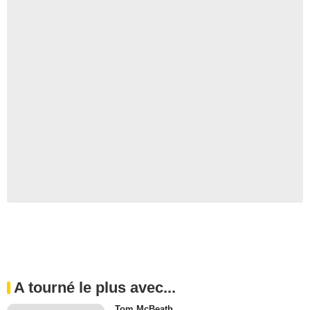
A tourné le plus avec...
Tom McBeath