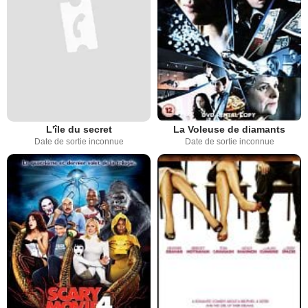
L'île du secret
La Voleuse de diamants
Date de sortie inconnue
Date de sortie inconnue