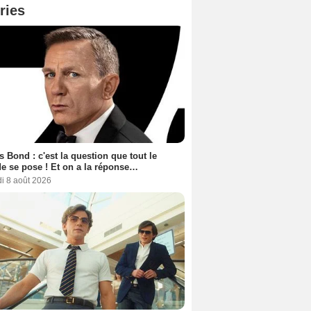
ries
 Bond : c'est la question que tout le
 se pose ! Et on a la réponse…
i 8 août 2026