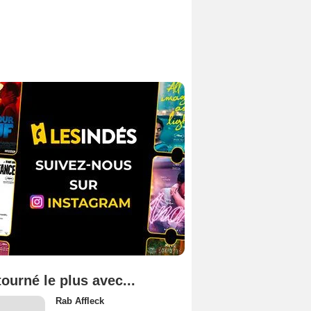
tourné le plus avec...
Rab Affleck