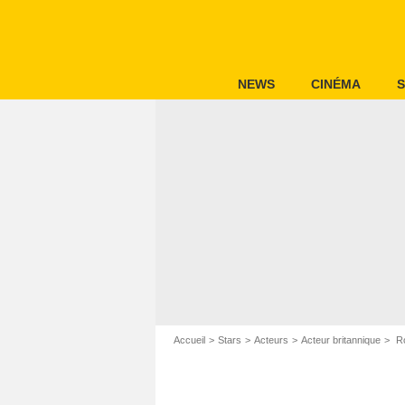
NEWS
CINÉMA
S
Accueil
Stars
Acteurs
Acteur britannique
Ro