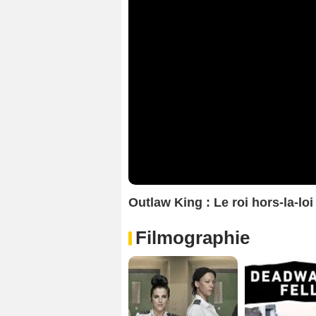
Outlaw King : Le roi hors-la-l
Filmographie