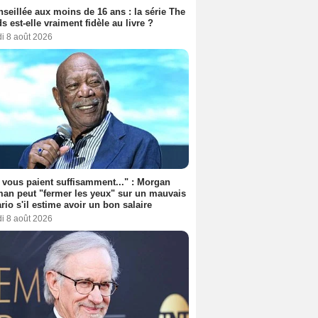
seillée aux moins de 16 ans : la série The
s est-elle vraiment fidèle au livre ?
i 8 août 2026
s vous paient suffisamment..." : Morgan
an peut "fermer les yeux" sur un mauvais
rio s'il estime avoir un bon salaire
i 8 août 2026