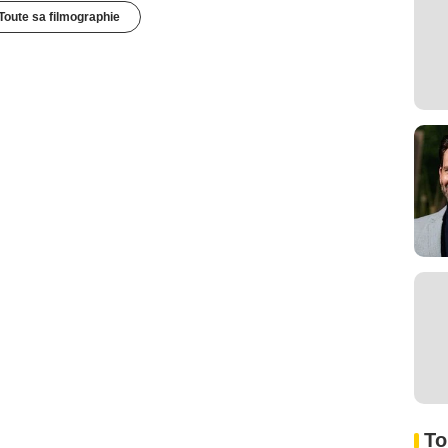
Toute sa filmographie
To