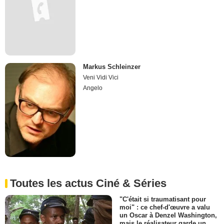
Markus Schleinzer
Veni Vidi Vici
Angelo
Toutes les actus Ciné & Séries
"C'était si traumatisant pour
moi" : ce chef-d'œuvre a valu
un Oscar à Denzel Washington,
mais le réalisateur garde un