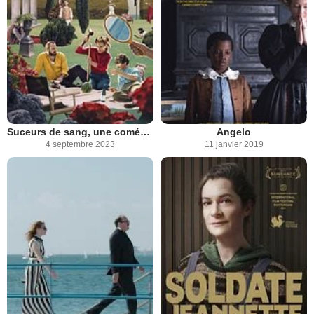
Suceurs de sang, une comédie marxiste de vampires
Angelo
4 septembre 2023
11 janvier 2019