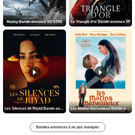
Mutiny Bande-annonce VO STFR
Le Triangle d'or Bande-annonce VF
Les Silences de Riyad Bande-annonce VO STFR
Les Matins merveilleux Bande-annonce VF
Bandes-annonces à ne pas manquer