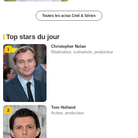
Toutes les actus Ciné & Séries
Top stars du jour
Christopher Nolan
1
Réalisateur, scénariste, producteur
Tom Holland
2
Acteur, producteur