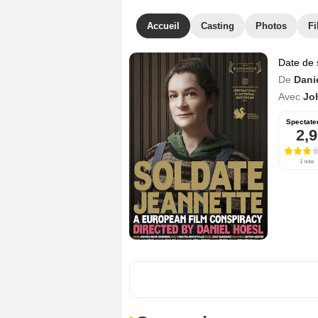
Accueil
Casting
Photos
Fi
Date de 
De
Dani
Avec
Jo
Spectate
2,9
1 note