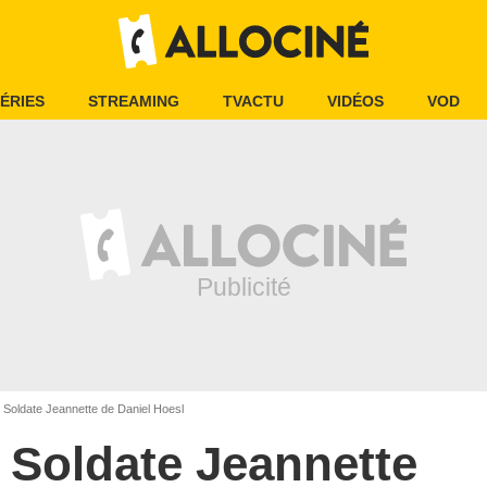
ÉRIES
STREAMING
TVACTU
VIDÉOS
VOD
Soldate Jeannette de Daniel Hoesl
Soldate Jeannette