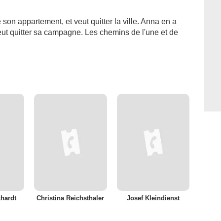
e son appartement, et veut quitter la ville. Anna en a
eut quitter sa campagne. Les chemins de l'une et de
khardt
Christina Reichsthaler
Josef Kleindienst