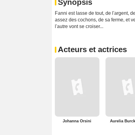
Synopsis
Fanni est lasse de tout, de l'argent, d
assez des cochons, de sa ferme, et v
l'autre vont se croiser...
Acteurs et actrices
Johanna Orsini
Aurelia Burc