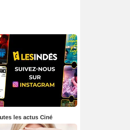
utes les actus Ciné