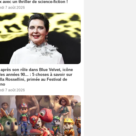
ix avec un thriller de science-fiction !
edi 7 août 2026
 après son rôle dans Blue Velvet, icône
es années 90... : 5 choses à savoir sur
lla Rossellini, primée au Festival de
rno
edi 7 août 2026