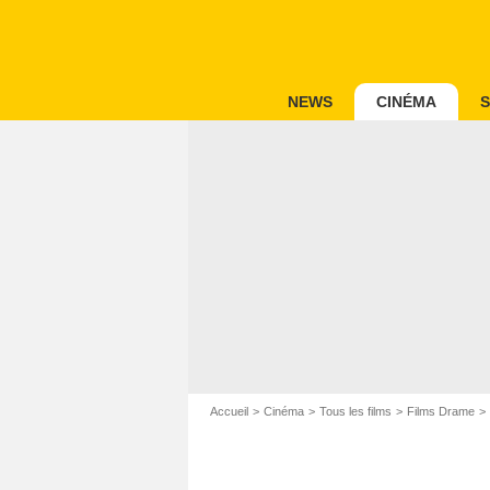
NEWS
CINÉMA
S
Accueil
Cinéma
Tous les films
Films Drame