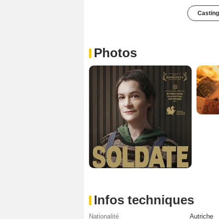
Casting
Photos
Infos techniques
Nationalité
Autriche