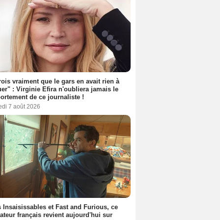
rois vraiment que le gars en avait rien à
er" : Virginie Efira n'oubliera jamais le
rtement de ce journaliste !
edi 7 août 2026
 Insaisissables et Fast and Furious, ce
sateur français revient aujourd'hui sur