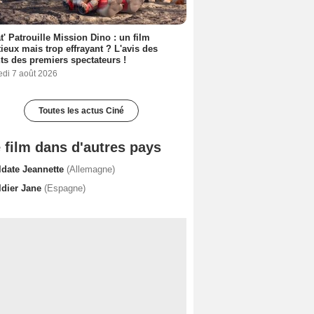
t' Patrouille Mission Dino : un film
ieux mais trop effrayant ? L'avis des
ts des premiers spectateurs !
edi 7 août 2026
Toutes les actus Ciné
 film dans d'autres pays
ldate Jeannette
(Allemagne)
ldier Jane
(Espagne)