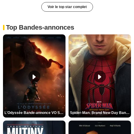
Voir le top star complet
Top Bandes-annonces
L'Odyssée Bande-annonce VO STFR
Spider-Man: Brand New Day Bande-annonce VO STFR