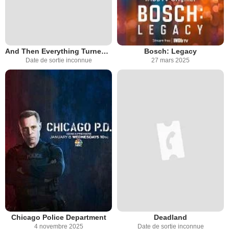
And Then Everything Turned Itself Inside Out
Bosch: Legacy
Date de sortie inconnue
27 mars 2025
Chicago Police Department
Deadland
4 novembre 2025
Date de sortie inconnue