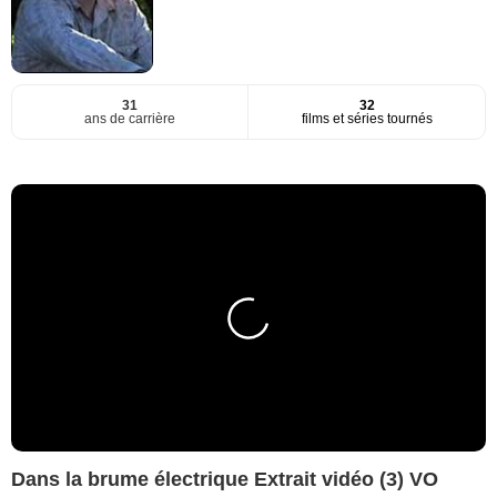
31
32
ans de carrière
films et séries tournés
Dans la brume électrique Extrait vidéo (3) VO