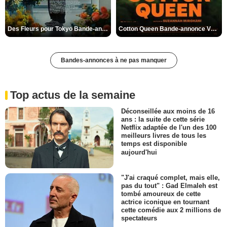
Des Fleurs pour Tokyo Bande-annonce VO STFR
Cotton Queen Bande-annonce VO STFR
Bandes-annonces à ne pas manquer
Top actus de la semaine
Déconseillée aux moins de 16
ans : la suite de cette série
Netflix adaptée de l'un des 100
meilleurs livres de tous les
temps est disponible
aujourd'hui
"J'ai craqué complet, mais elle,
pas du tout" : Gad Elmaleh est
tombé amoureux de cette
actrice iconique en tournant
cette comédie aux 2 millions de
spectateurs