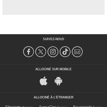
SUIVEZ-NOUS
ALLOCINÉ SUR MOBILE
ALLOCINÉ À L'ÉTRANGER
Filmstarts
SensaCine
Beyazperde