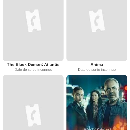
The Black Demon: Atlantis
Anima
Date de sortie inconnue
Date de sortie inconnue