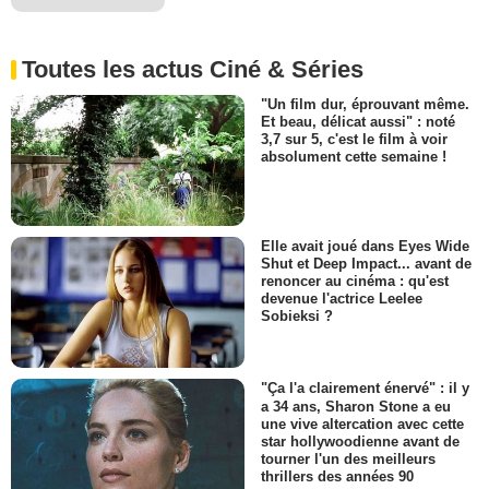
Toutes les actus Ciné & Séries
"Un film dur, éprouvant même.
Et beau, délicat aussi" : noté
3,7 sur 5, c'est le film à voir
absolument cette semaine !
Elle avait joué dans Eyes Wide
Shut et Deep Impact... avant de
renoncer au cinéma : qu'est
devenue l'actrice Leelee
Sobieksi ?
"Ça l'a clairement énervé" : il y
a 34 ans, Sharon Stone a eu
une vive altercation avec cette
star hollywoodienne avant de
tourner l'un des meilleurs
thrillers des années 90