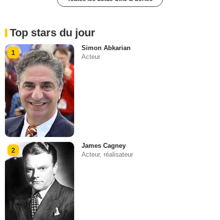
Top stars du jour
Simon Abkarian
1
Acteur
James Cagney
2
Acteur, réalisateur