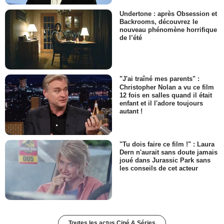
Undertone : après Obsession et
Backrooms, découvrez le
nouveau phénomène horrifique
de l’été
"J'ai traîné mes parents" :
Christopher Nolan a vu ce film
12 fois en salles quand il était
enfant et il l'adore toujours
autant !
"Tu dois faire ce film !" : Laura
Dern n'aurait sans doute jamais
joué dans Jurassic Park sans
les conseils de cet acteur
Toutes les actus Ciné & Séries