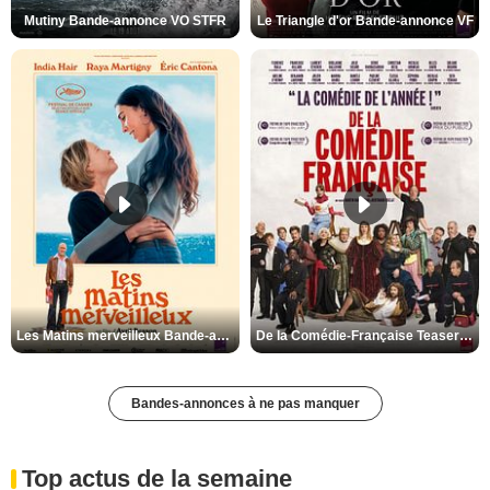
Mutiny Bande-annonce VO STFR
Le Triangle d'or Bande-annonce VF
Les Matins merveilleux Bande-annonce VF
De la Comédie-Française Teaser VF
Bandes-annonces à ne pas manquer
Top actus de la semaine