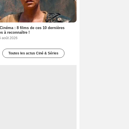
Cinéma : 8 films de ces 10 dernières
s à reconnaître !
6 août 2026
Toutes les actus Ciné & Séries