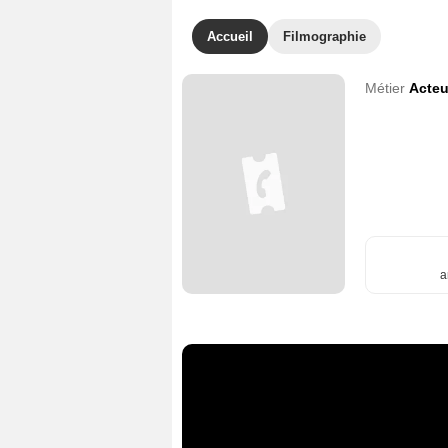
Accueil
Filmographie
Métier
Acteu
a