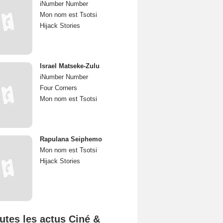
iNumber Number
Mon nom est Tsotsi
Hijack Stories
Israel Matseke-Zulu
iNumber Number
Four Corners
Mon nom est Tsotsi
Rapulana Seiphemo
Mon nom est Tsotsi
Hijack Stories
utes les actus Ciné &