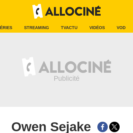
ÉRIES
STREAMING
TVACTU
VIDÉOS
VOD
Owen Sejake