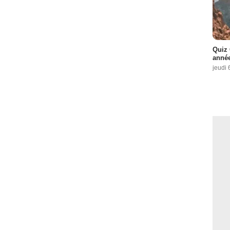
Quiz 
année
jeudi 