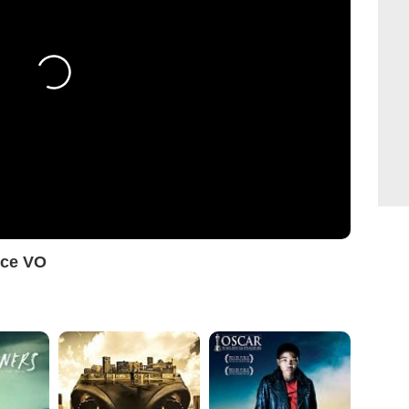
ce VO