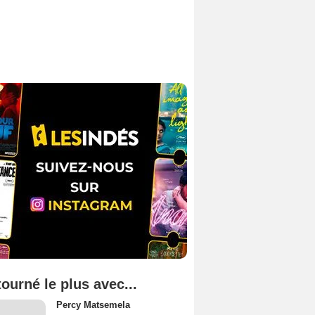
tourné le plus avec...
Percy Matsemela