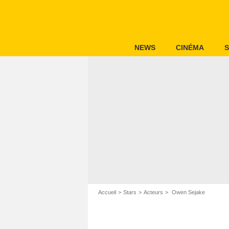
NEWS
CINÉMA
S
Accueil
Stars
Acteurs
Owen Sejake