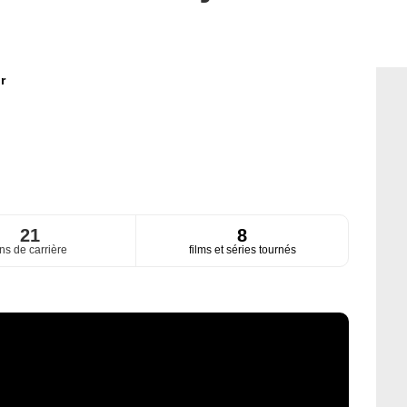
r
21
8
ns de carrière
films et séries tournés