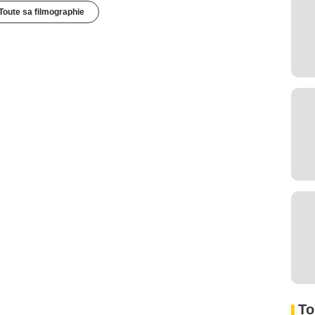
Toute sa filmographie
To