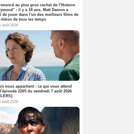
 renoncé au plus gros cachet de l'Histoire
lywood" : il y a 18 ans, Matt Damon a
é de jouer dans l'un des meilleurs films de
-héros de tous les temps
6 août 2026
n nous appartient : ce qui vous attend
l'épisode 2265 du vendredi 7 août 2026
ILERS]
6 août 2026