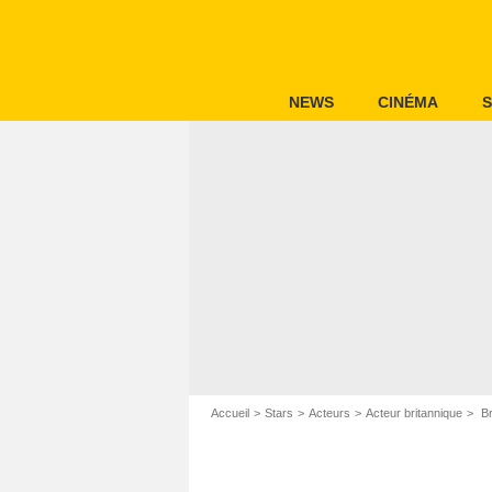
NEWS
CINÉMA
S
Accueil
Stars
Acteurs
Acteur britannique
Br