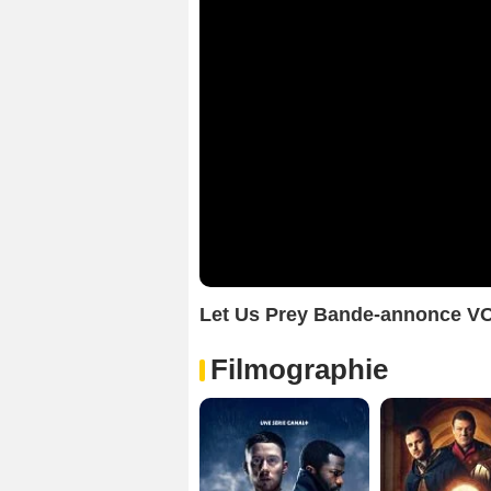
Let Us Prey Bande-annonce V
Filmographie