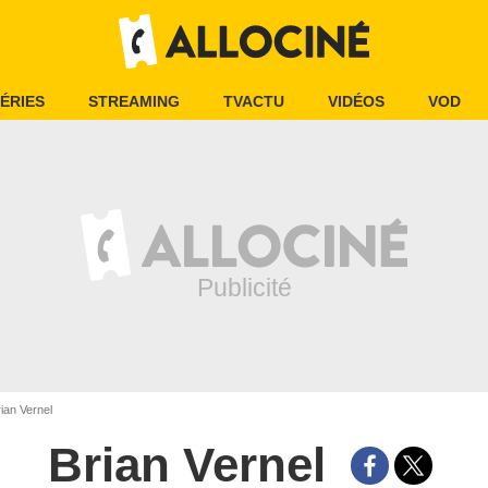
ÉRIES
STREAMING
TVACTU
VIDÉOS
VOD
ian Vernel
Brian Vernel