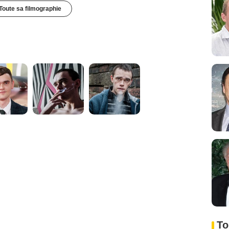
Toute sa filmographie
To