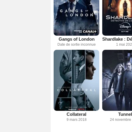
Gangs of London
Date de sortie inconnue
1 mai 20
Collateral
Tunnel
9 mars 2018
24 novembre