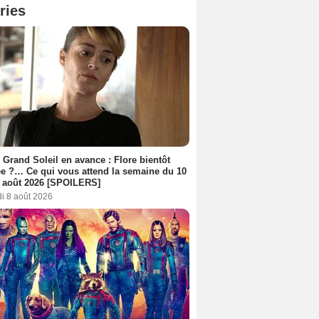
ries
 Grand Soleil en avance : Flore bientôt
ée ?… Ce qui vous attend la semaine du 10
 août 2026 [SPOILERS]
i 8 août 2026