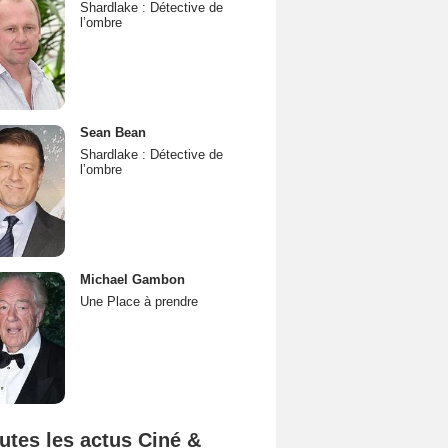
Shardlake : Détective de
l’ombre
Sean Bean
Shardlake : Détective de
l’ombre
Michael Gambon
Une Place à prendre
utes les actus Ciné &