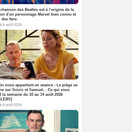
 chanson des Beatles est à l'origine de la
ion d'un personnage Marvel bien connu et
 des fans
i 8 août 2026
n nous appartient en avance : Le piège se
me sur Soizic et Samuel... Ce qui vous
d la semaine du 10 au 14 août 2026
ILERS]
i 8 août 2026