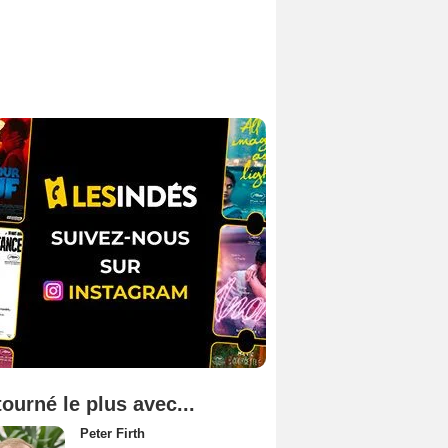
tourné le plus avec...
Peter Firth