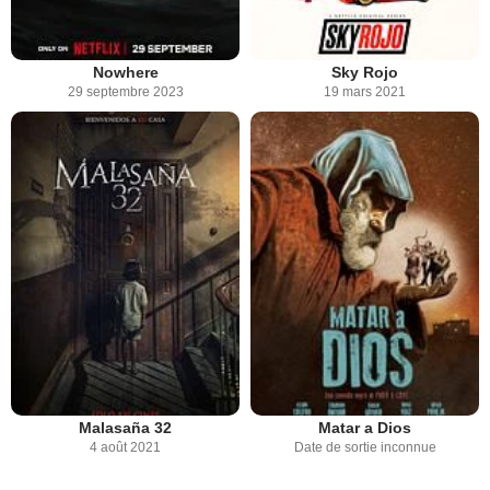
Nowhere
Sky Rojo
29 septembre 2023
19 mars 2021
Malasaña 32
Matar a Dios
4 août 2021
Date de sortie inconnue