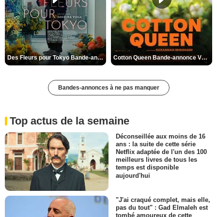
Des Fleurs pour Tokyo Bande-annonce VO STFR
Cotton Queen Bande-annonce VO STFR
Bandes-annonces à ne pas manquer
Top actus de la semaine
Déconseillée aux moins de 16
ans : la suite de cette série
Netflix adaptée de l'un des 100
meilleurs livres de tous les
temps est disponible
aujourd'hui
"J'ai craqué complet, mais elle,
pas du tout" : Gad Elmaleh est
tombé amoureux de cette