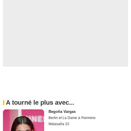
A tourné le plus avec...
Begoña Vargas
Berlin et La Dame à l'hermine
Malasaña 32