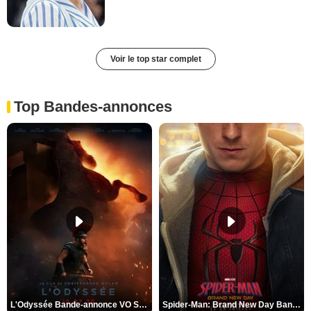
Voir le top star complet
Top Bandes-annonces
L'Odyssée Bande-annonce VO STFR
Spider-Man: Brand New Day Bande-annonce VO STFR