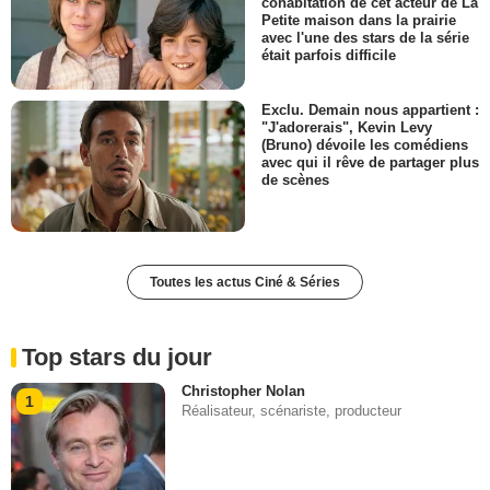
cohabitation de cet acteur de La
Petite maison dans la prairie
avec l'une des stars de la série
était parfois difficile
Exclu. Demain nous appartient :
"J'adorerais", Kevin Levy
(Bruno) dévoile les comédiens
avec qui il rêve de partager plus
de scènes
Toutes les actus Ciné & Séries
Top stars du jour
Christopher Nolan
1
Réalisateur, scénariste, producteur