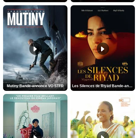
Mutiny Bande-annonce VO STFR
Les Silences de Riyad Bande-annonce VO STFR