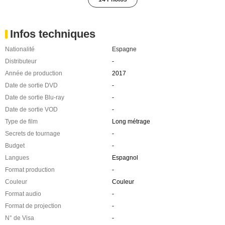
Infos techniques
Nationalité
Espagne
Distributeur
-
Année de production
2017
Date de sortie DVD
-
Date de sortie Blu-ray
-
Date de sortie VOD
-
Type de film
Long métrage
Secrets de tournage
-
Budget
-
Langues
Espagnol
Format production
-
Couleur
Couleur
Format audio
-
Format de projection
-
N° de Visa
-