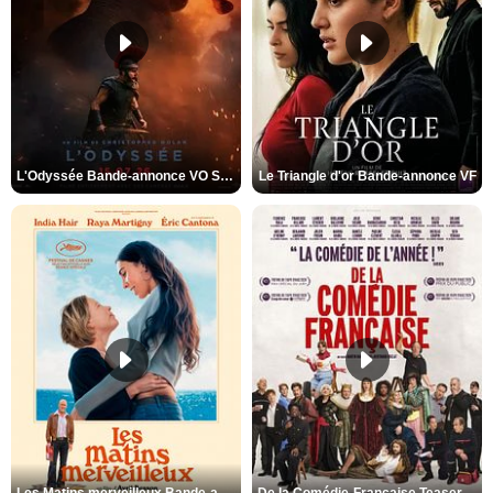
L'Odyssée Bande-annonce VO STFR
Le Triangle d'or Bande-annonce VF
Les Matins merveilleux Bande-annonce VF
De la Comédie-Française Teaser VF