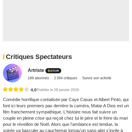
Critiques Spectateurs
Artriste
189 abonnés
2 394 critiques
Suivre son activité
4,0
Publiée le 28 janvier 2026
Comédie horrifique coréalisée par Caye Casas et Albert Pintó, qui
font ici leurs premiers pas derrière la caméra, Matar A Dios est un
film franchement sympathique. L'histoire nous fait suivre un
couple en pleine crise qui reçoit chez lui le père et le frère du mari
pour le réveillon de Noël. Alors que l'ambiance est tendue, la
soirée va basculer au cauchemar lorsqu'un sans-abri s'invite à