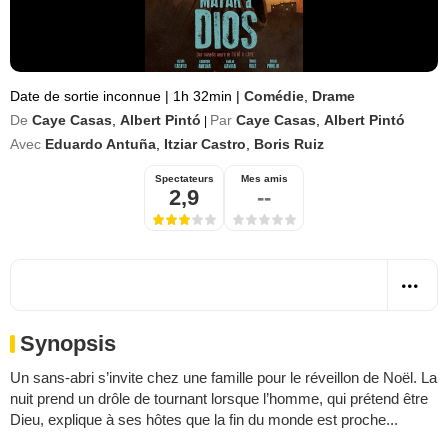
Date de sortie inconnue
|
1h 32min
|
Comédie
,
Drame
De
Caye Casas
,
Albert Pintó
Par
Caye Casas
,
Albert Pintó
|
Avec
Eduardo Antuña
,
Itziar Castro
,
Boris Ruiz
Spectateurs
Mes amis
2,9
--
Synopsis
Un sans-abri s’invite chez une famille pour le réveillon de Noël. La
nuit prend un drôle de tournant lorsque l’homme, qui prétend être
Dieu, explique à ses hôtes que la fin du monde est proche...