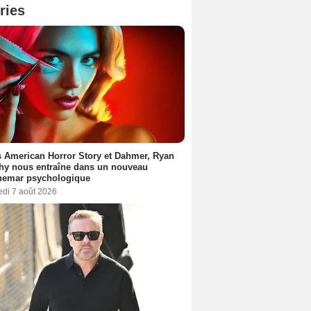
ries
 American Horror Story et Dahmer, Ryan
hy nous entraîne dans un nouveau
hemar psychologique
edi 7 août 2026