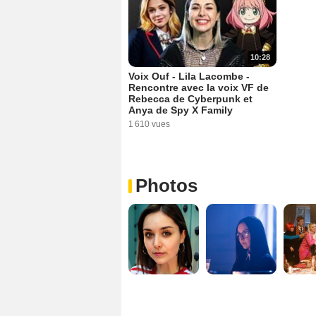
10:28
Voix Ouf - Lila Lacombe -
Rencontre avec la voix VF de
Rebecca de Cyberpunk et
Anya de Spy X Family
1 610 vues
Photos