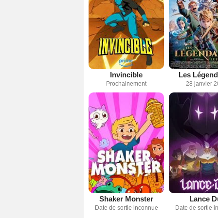
Invincible
Les Légend
Prochainement
28 janvier 
Shaker Monster
Lance D
Date de sortie inconnue
Date de sortie 