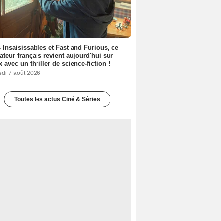
 Insaisissables et Fast and Furious, ce
sateur français revient aujourd'hui sur
ix avec un thriller de science-fiction !
edi 7 août 2026
Toutes les actus Ciné & Séries