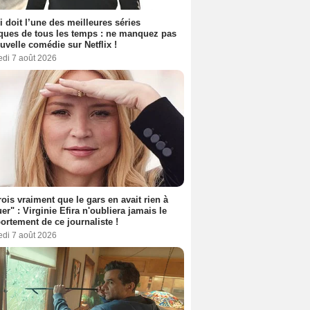
i doit l’une des meilleures séries
ues de tous les temps : ne manquez pas
uvelle comédie sur Netflix !
edi 7 août 2026
rois vraiment que le gars en avait rien à
er" : Virginie Efira n'oubliera jamais le
rtement de ce journaliste !
edi 7 août 2026