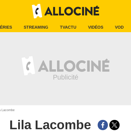
ÉRIES
STREAMING
TVACTU
VIDÉOS
VOD
a Lacombe
Lila Lacombe