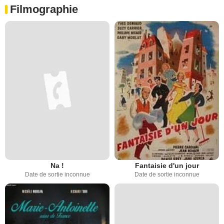
Filmographie
Na !
Fantaisie d'un jour
Date de sortie inconnue
Date de sortie inconnue