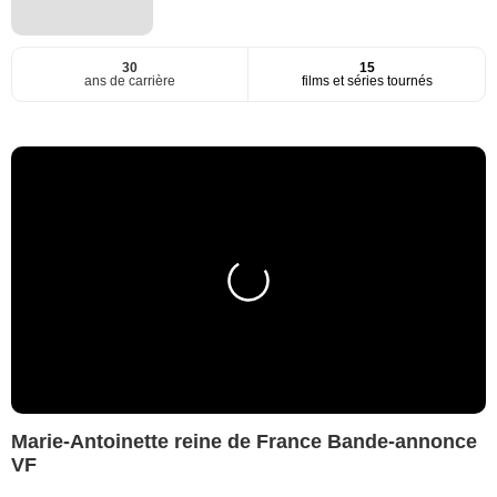
30
15
ans de carrière
films et séries tournés
Marie-Antoinette reine de France Bande-annonce
VF