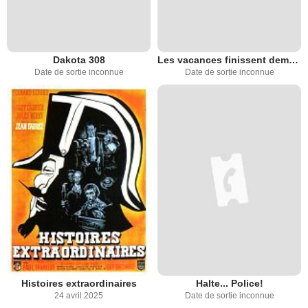
Dakota 308
Les vacances finissent demain
Date de sortie inconnue
Date de sortie inconnue
Histoires extraordinaires
Halte... Police!
24 avril 2025
Date de sortie inconnue