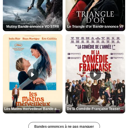
Mutiny Bande-annonce VO STFR
Le Triangle d'or Bande-annonce VF
Les Matins merveilleux Bande-annonce VF
De la Comédie-Française Teaser VF
Bandes-annonces à ne pas manquer