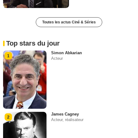
Toutes les actus Ciné & Séries
Top stars du jour
Simon Abkarian
1
Acteur
James Cagney
2
Acteur, réalisateur