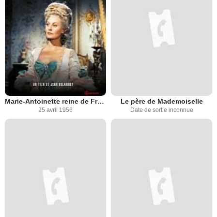
Marie-Antoinette reine de France
Le père de Mademoiselle
25 avril 1956
Date de sortie inconnue