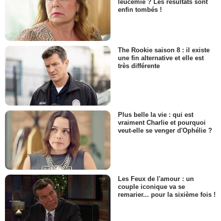
leucémie ? Les résultats sont
enfin tombés !
The Rookie saison 8 : il existe
une fin alternative et elle est
très différente
Plus belle la vie : qui est
vraiment Charlie et pourquoi
veut-elle se venger d'Ophélie ?
Les Feux de l'amour : un
couple iconique va se
remarier... pour la sixième fois !