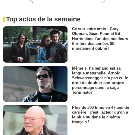
Top actus de la semaine
Ce soir entre amis : Gary
Oldman, Sean Penn et Ed
Harris dans l'un des meilleurs
thrillers des années 90
injustement oublié !
Même si l’allemand est sa
langue maternelle, Arnold
Schwarzenegger n’a pas eu le
droit de doubler son propre
personnage dans la saga
Terminator
Plus de 300 films en 47 ans de
carrière : c'est l'acteur qu'on a
le plus vu dans le cinéma
français !