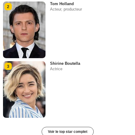
Tom Holland
2
Acteur, producteur
Shirine Boutella
3
Actrice
Voir le top star complet