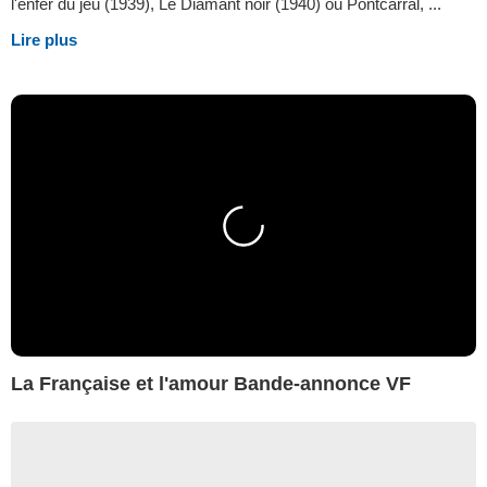
l'enfer du jeu (1939), Le Diamant noir (1940) ou Pontcarral, ...
Lire plus
La Française et l'amour Bande-annonce VF