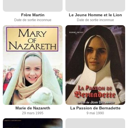
Frère Martin
Le Jeune Homme et le Lion
Date de sortie inconnue
Date de sortie inconnue
Marie de Nazareth
La Passion de Bernadette
29 mars 1995
9 mai 1990