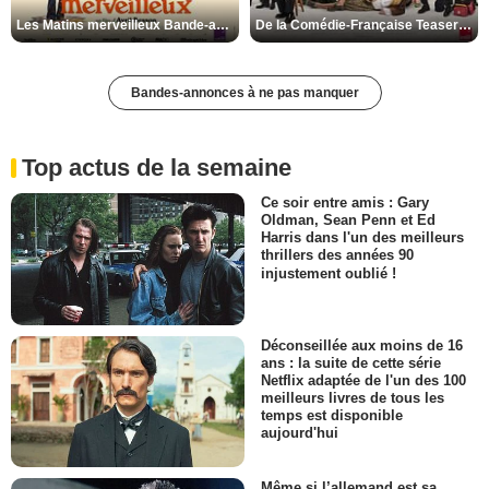
Les Matins merveilleux Bande-annonce VF
De la Comédie-Française Teaser VF
Bandes-annonces à ne pas manquer
Top actus de la semaine
Ce soir entre amis : Gary
Oldman, Sean Penn et Ed
Harris dans l'un des meilleurs
thrillers des années 90
injustement oublié !
Déconseillée aux moins de 16
ans : la suite de cette série
Netflix adaptée de l'un des 100
meilleurs livres de tous les
temps est disponible
aujourd'hui
Même si l’allemand est sa