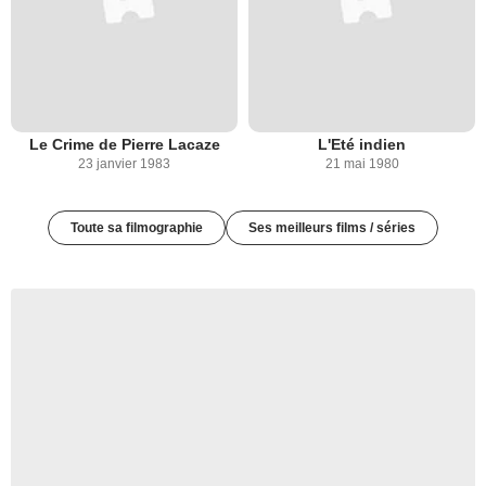
Le Crime de Pierre Lacaze
L'Eté indien
23 janvier 1983
21 mai 1980
Toute sa filmographie
Ses meilleurs films / séries