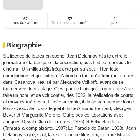
67
57
2
ans de carrière
films et séries tournés
prix
Biographie
Sa licence de lettres en poche, Jean Delannoy hésite entre le
journalisme, la banque et la décoration, puis finit par choisir... le
cinéma ! Un milieu déjà fréquenté par sa soeur, Henriette,
comédienne, et qu'il intègre d'abord en tant qu'acteur (notamment
dans Casanova, réalisé par Alexandre Volkoff), avant de se
tourner vers le montage. C'est par ce biais qu'il commence à se
faire un nom, et se voit confier, dès 1933, la réalisation de courts
et moyens métrages. L'anée suivante, il dirige son premier long :
Paris-Deauville , dans lequel il dirige Armand Bernard, Georges
Bever et Marguerite Moreno. Outre ses collaborations avec
Jacques Deval (Club de femmes, 1936) et Felix Gandera
(Tamara la complaisante, 1937; Le Paradis de Satan, 1938), Jean
Delannoy signe, seul, la réalisation de films qui, comme Macao,