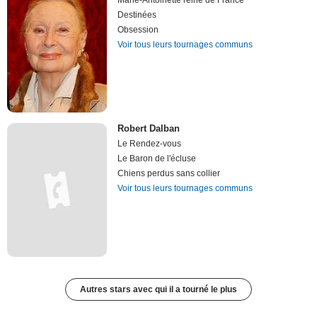
Marie-Antoinette reine de France
Destinées
Obsession
Voir tous leurs tournages communs
Robert Dalban
Le Rendez-vous
Le Baron de l'écluse
Chiens perdus sans collier
Voir tous leurs tournages communs
Autres stars avec qui il a tourné le plus