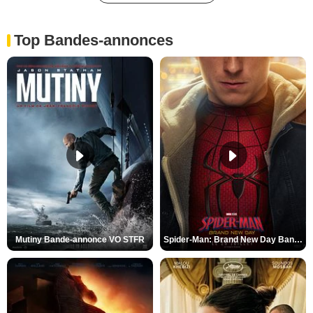
Top Bandes-annonces
Mutiny Bande-annonce VO STFR
Spider-Man: Brand New Day Bande-annonce VO STFR