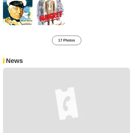
17 Photos
News