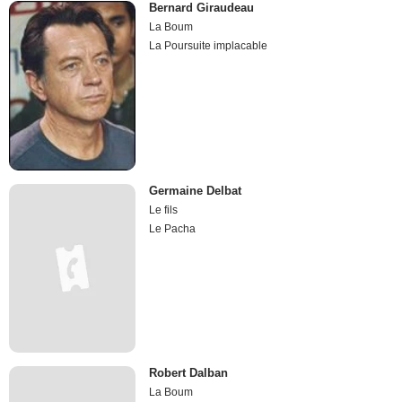
Bernard Giraudeau
La Boum
La Poursuite implacable
Germaine Delbat
Le fils
Le Pacha
Robert Dalban
La Boum