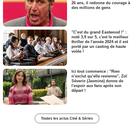
26 ans, il redonne du courage à
des millions de gens
"C’est du grand Eastwood !" :
noté 3,9 sur 5, c'est le meilleur
thriller de l'année 2024 et il est
porté par un casting de haute
volée !
Ici tout commence : "Rien
n’exclut qu’elle revienne", Zoï
Séverin (Jasmine) donne de
l'espoir aux fans après son
départ !
Toutes les actus Ciné & Séries