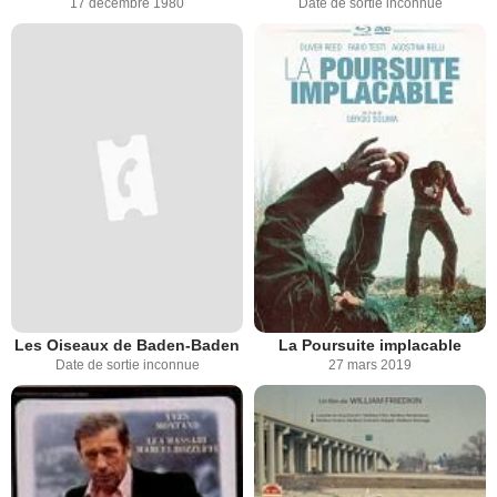
17 décembre 1980
Date de sortie inconnue
Les Oiseaux de Baden-Baden
La Poursuite implacable
Date de sortie inconnue
27 mars 2019