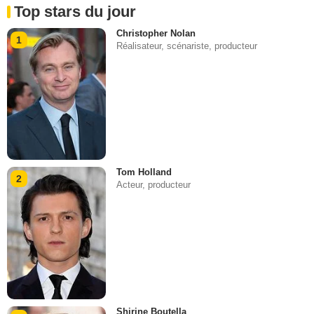
Top stars du jour
Christopher Nolan
1
Réalisateur, scénariste, producteur
Tom Holland
2
Acteur, producteur
Shirine Boutella