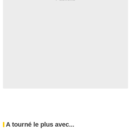
A tourné le plus avec...