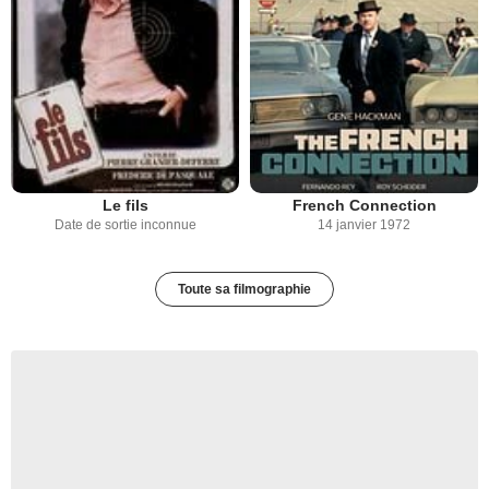
Le fils
French Connection
Date de sortie inconnue
14 janvier 1972
Toute sa filmographie