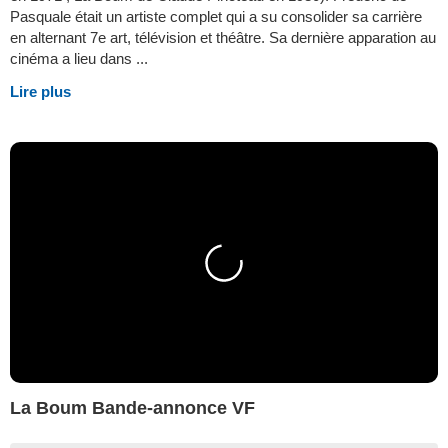
Pasquale était un artiste complet qui a su consolider sa carrière
en alternant 7e art, télévision et théâtre. Sa dernière apparation au
cinéma a lieu dans ...
Lire plus
La Boum Bande-annonce VF