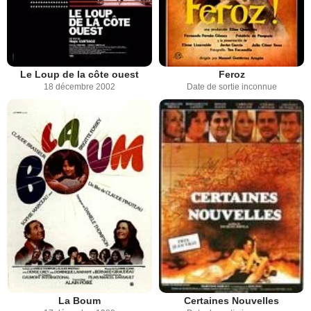
Le Loup de la côte ouest
Feroz
18 décembre 2002
Date de sortie inconnue
La Boum
Certaines Nouvelles