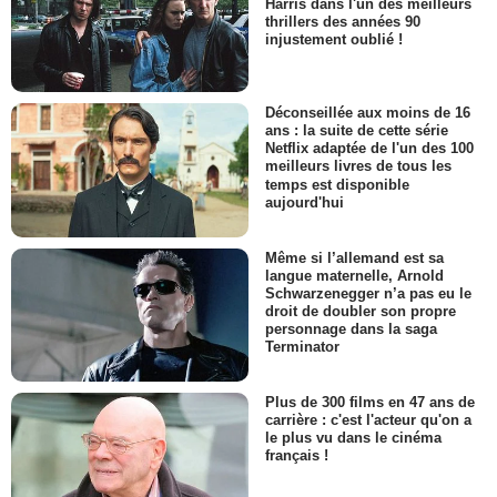
Harris dans l'un des meilleurs
thrillers des années 90
injustement oublié !
Déconseillée aux moins de 16
ans : la suite de cette série
Netflix adaptée de l'un des 100
meilleurs livres de tous les
temps est disponible
aujourd'hui
Même si l’allemand est sa
langue maternelle, Arnold
Schwarzenegger n’a pas eu le
droit de doubler son propre
personnage dans la saga
Terminator
Plus de 300 films en 47 ans de
carrière : c'est l'acteur qu'on a
le plus vu dans le cinéma
français !