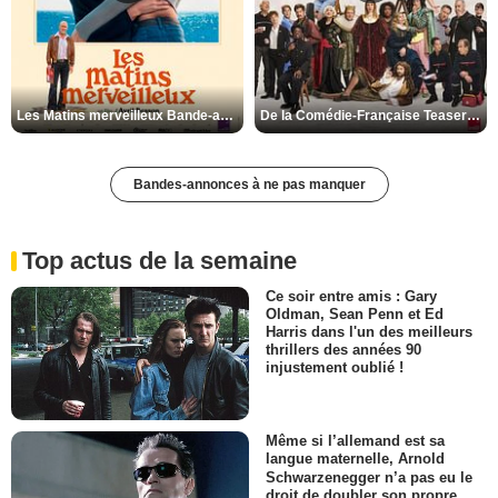
Les Matins merveilleux Bande-annonce VF
De la Comédie-Française Teaser VF
Bandes-annonces à ne pas manquer
Top actus de la semaine
Ce soir entre amis : Gary
Oldman, Sean Penn et Ed
Harris dans l'un des meilleurs
thrillers des années 90
injustement oublié !
Même si l’allemand est sa
langue maternelle, Arnold
Schwarzenegger n’a pas eu le
droit de doubler son propre