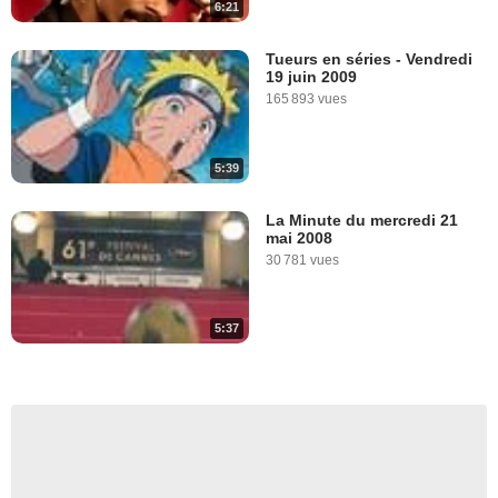
6:21
Tueurs en séries - Vendredi
19 juin 2009
165 893 vues
5:39
La Minute du mercredi 21
mai 2008
30 781 vues
5:37