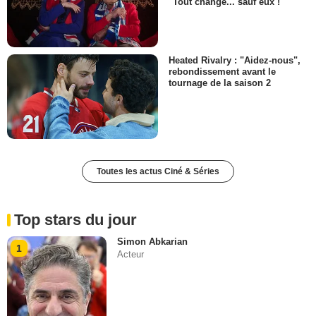
"Tout change... sauf eux !"
Heated Rivalry : "Aidez-nous",
rebondissement avant le
tournage de la saison 2
Toutes les actus Ciné & Séries
Top stars du jour
Simon Abkarian
1
Acteur