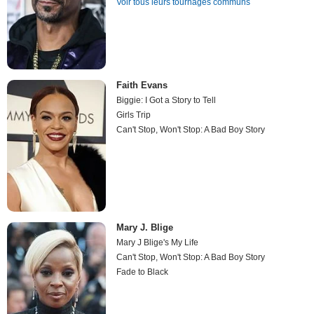
Voir tous leurs tournages communs
Faith Evans
Biggie: I Got a Story to Tell
Girls Trip
Can't Stop, Won't Stop: A Bad Boy Story
Mary J. Blige
Mary J Blige's My Life
Can't Stop, Won't Stop: A Bad Boy Story
Fade to Black