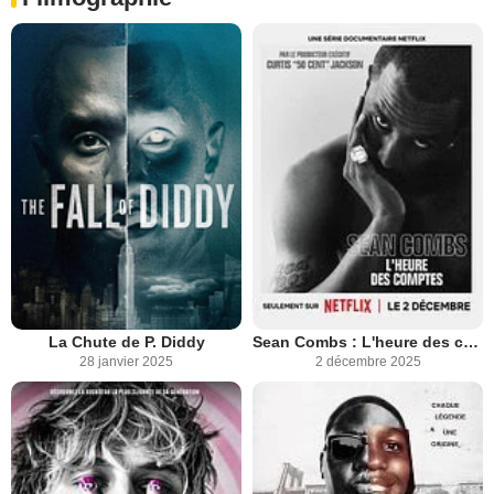
La Chute de P. Diddy
Sean Combs : L'heure des comptes
28 janvier 2025
2 décembre 2025