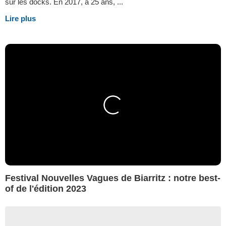
sur les docks. En 2017, à 25 ans, ...
Lire plus
Festival Nouvelles Vagues de Biarritz : notre best-
of de l'édition 2023