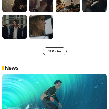
68 Photos
News