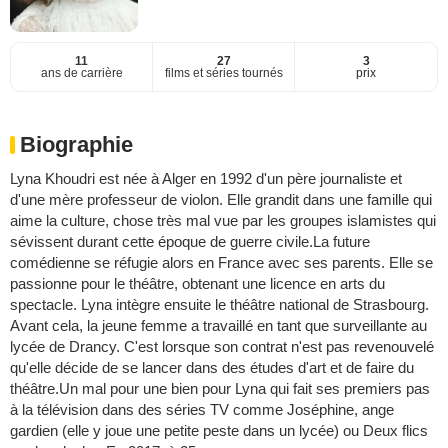
11
27
3
ans de carrière
films et séries tournés
prix
Biographie
Lyna Khoudri est née à Alger en 1992 d'un père journaliste et
d'une mère professeur de violon. Elle grandit dans une famille qui
aime la culture, chose très mal vue par les groupes islamistes qui
sévissent durant cette époque de guerre civile.La future
comédienne se réfugie alors en France avec ses parents. Elle se
passionne pour le théâtre, obtenant une licence en arts du
spectacle. Lyna intègre ensuite le théâtre national de Strasbourg.
Avant cela, la jeune femme a travaillé en tant que surveillante au
lycée de Drancy. C'est lorsque son contrat n'est pas revenouvelé
qu'elle décide de se lancer dans des études d'art et de faire du
théâtre.Un mal pour une bien pour Lyna qui fait ses premiers pas
à la télévision dans des séries TV comme Joséphine, ange
gardien (elle y joue une petite peste dans un lycée) ou Deux flics