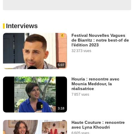
Interviews
Festival Nouvelles Vagues
de Biarritz : notre best-of de
l'édition 2023
32 373 vues
5:07
Houria : rencontre avec
Mounia Meddour, la
réalisatrice
7 857 vues
3:18
Haute Couture : rencontre
avec Lyna Khoudri
6 605 vues