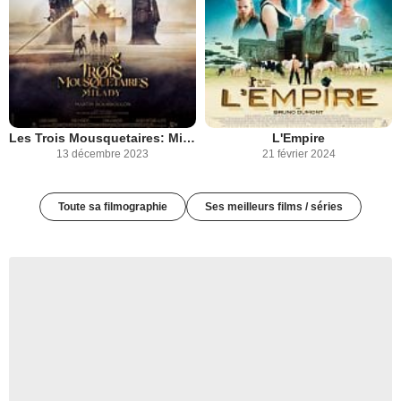
Les Trois Mousquetaires: Milady
L'Empire
13 décembre 2023
21 février 2024
Toute sa filmographie
Ses meilleurs films / séries