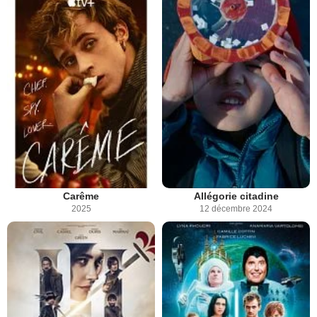
Carême
Allégorie citadine
2025
12 décembre 2024