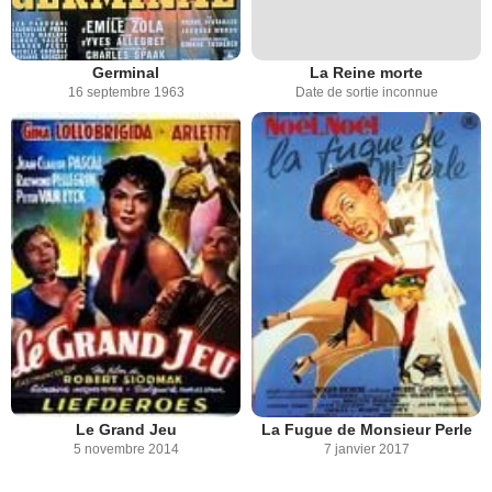
Germinal
La Reine morte
16 septembre 1963
Date de sortie inconnue
Le Grand Jeu
La Fugue de Monsieur Perle
5 novembre 2014
7 janvier 2017