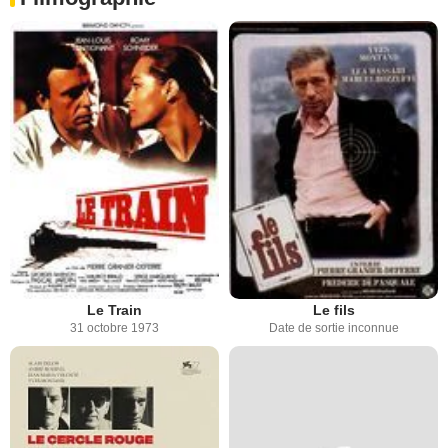
Le Train
Le fils
31 octobre 1973
Date de sortie inconnue