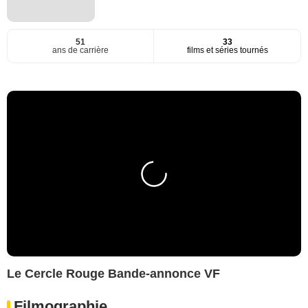
51
33
ans de carrière
films et séries tournés
Le Cercle Rouge Bande-annonce VF
Filmographie