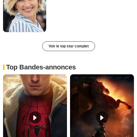
Voir le top star complet
Top Bandes-annonces