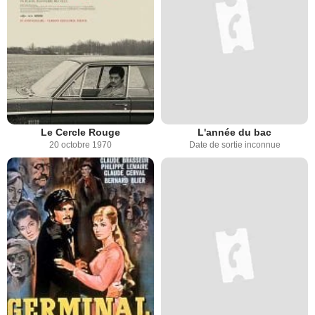
Le Cercle Rouge
L'année du bac
20 octobre 1970
Date de sortie inconnue