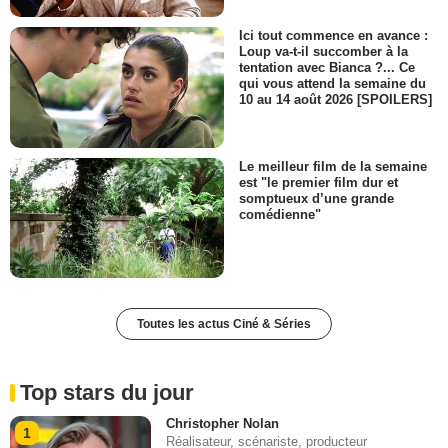
Ici tout commence en avance :
Loup va-t-il succomber à la
tentation avec Bianca ?... Ce
qui vous attend la semaine du
10 au 14 août 2026 [SPOILERS]
Le meilleur film de la semaine
est "le premier film dur et
somptueux d’une grande
comédienne"
Toutes les actus Ciné & Séries
Top stars du jour
Christopher Nolan
1
Réalisateur, scénariste, producteur