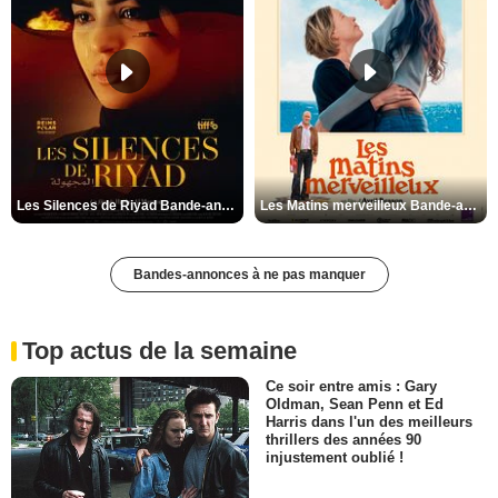
Les Silences de Riyad Bande-annonce VO STFR
Les Matins merveilleux Bande-annonce VF
Bandes-annonces à ne pas manquer
Top actus de la semaine
Ce soir entre amis : Gary
Oldman, Sean Penn et Ed
Harris dans l'un des meilleurs
thrillers des années 90
injustement oublié !