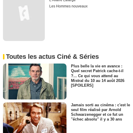
L'Affaire Lafarge
Les Hommes nouveaux
Toutes les actus Ciné & Séries
Plus belle la vie en avance :
Quel secret Patrick cache-t-il
?... Ce qui vous attend au
Mistral du 10 au 14 août 2026
[SPOILERS]
Jamais sorti au cinéma : c'est le
seul film réalisé par Arnold
Schwarzenegger et ce fut un
"échec absolu" il y a 30 ans