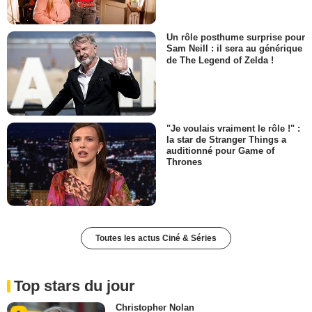
Un rôle posthume surprise pour
Sam Neill : il sera au générique
de The Legend of Zelda !
"Je voulais vraiment le rôle !" :
la star de Stranger Things a
auditionné pour Game of
Thrones
Toutes les actus Ciné & Séries
Top stars du jour
Christopher Nolan