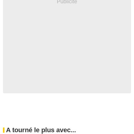
A tourné le plus avec...