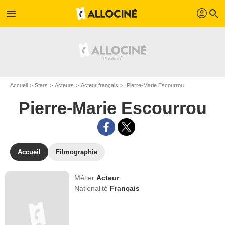
profil
menu
search
Accueil
Stars
Acteurs
Acteur français
Pierre-Marie Escourrou
Pierre-Marie Escourrou
Accueil
Filmographie
Métier
Acteur
Nationalité
Français