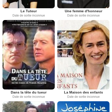
Le Tuteur
Une femme d'honneur
Date de sortie inconnue
Date de sortie inconnue
Dans la tête du tueur
La Maison des enfants
Date de sortie inconnue
Date de sortie inconnue