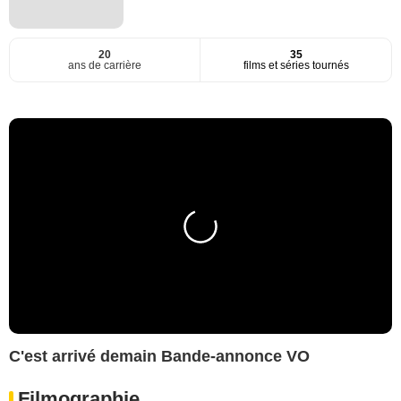
20
35
ans de carrière
films et séries tournés
C'est arrivé demain Bande-annonce VO
Filmographie