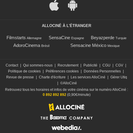
ALLOCINÉ À L'ÉTRANGER
Filmstarts
SensaCine
Beyazperde
Allemagne
Espagne
Turquie
AdoroCinema
Sensacine México
Brésil
Mexique
Contact
|
Qui sommes-nous
|
Recrutement
|
Publicité
|
CGU
|
CGV
|
Politique de cookies
|
Préférences cookies
|
Données Personnelles
|
Revue de presse
|
Charte d'écriture
|
Les services AlloCiné
|
Gérer Utiq
|
©AlloCiné
Retrouvez tous les horaires et infos de votre cinéma sur le numéro AlloCiné :
0 892 892 892
(0,90€/minute)