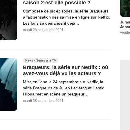
saison 2 est-elle possible ?
Composée de six épisodes, la série Braqueurs
a fait sensation dès sa mise en ligne sur Netflix.
Juras
Les fans se demandent déjà…
Johan
mardi 28 septembre 2021
vendr
News - Séries à la TV
Braqueurs: la série sur Netflix : où
avez-vous déjà vu les acteurs ?
Mise en ligne le 24 septembre sur Netflix, la
série Braqueurs de Julien Leclercq et Hamid
Hlioua met en scène un braqueur…
mardi 28 septembre 2021