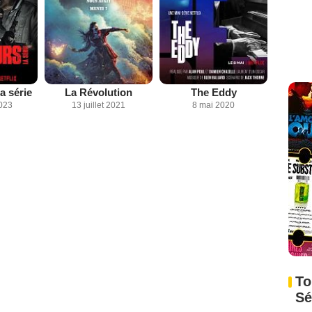
a série
La Révolution
The Eddy
2023
13 juillet 2021
8 mai 2020
To
Sé