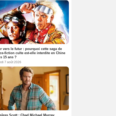
r vers le futur : pourquoi cette saga de
ce-fiction culte est-elle interdite en Chine
s 15 ans ?
edi 7 août 2026
rères Scott : Chad Michael Murray