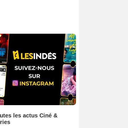
utes les actus Ciné &
ries