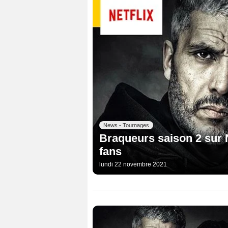
News - Tournages
Braqueurs saison 2 sur N
fans
lundi 22 novembre 2021