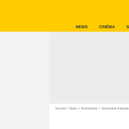
NEWS
CINÉMA
S
Accueil
Stars
Scénaristes
Scénariste français