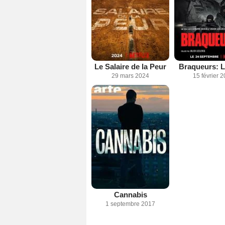
Le Salaire de la Peur
Braqueurs: L
29 mars 2024
15 février 
Cannabis
1 septembre 2017