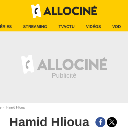
ÉRIES
STREAMING
TVACTU
VIDÉOS
VOD
e
Hamid Hlioua
Hamid Hlioua