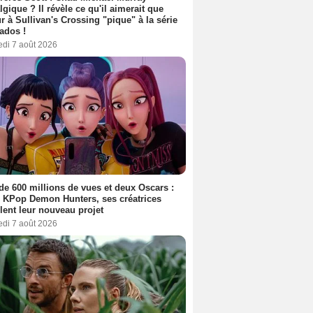
lgique ? Il révèle ce qu'il aimerait que
r à Sullivan's Crossing "pique" à la série
ados !
edi 7 août 2026
de 600 millions de vues et deux Oscars :
 KPop Demon Hunters, ses créatrices
lent leur nouveau projet
edi 7 août 2026