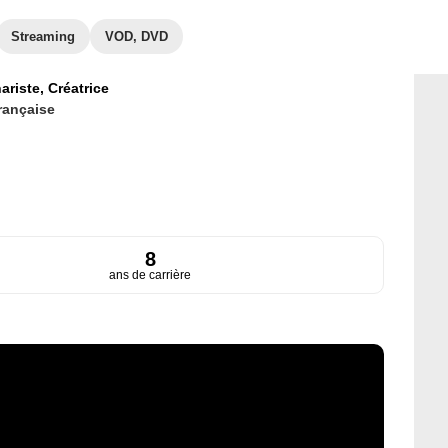
Streaming
VOD, DVD
ariste,
Créatrice
rançaise
8
ans de carrière