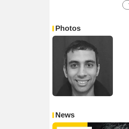
Photos
News