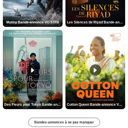
Mutiny Bande-annonce VO STFR
Les Silences de Riyad Bande-annonce VO STFR
Des Fleurs pour Tokyo Bande-annonce VO STFR
Cotton Queen Bande-annonce VO STFR
Bandes-annonces à ne pas manquer