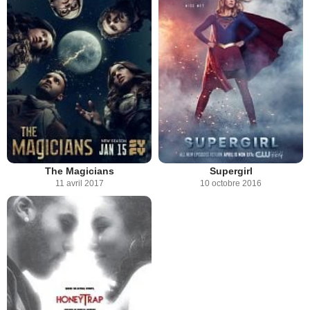
The Magicians
Supergirl
11 avril 2017
10 octobre 2016