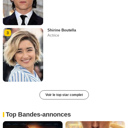
Shirine Boutella
3
Actrice
Voir le top star complet
Top Bandes-annonces