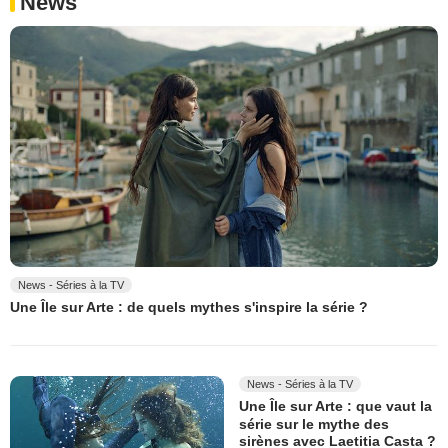
News
News - Séries à la TV
Une Île sur Arte : de quels mythes s'inspire la série ?
News - Séries à la TV
Une Île sur Arte : que vaut la
série sur le mythe des
sirènes avec Laetitia Casta ?