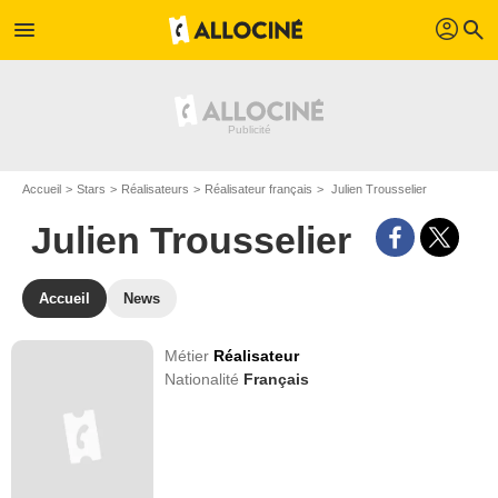
profil
menu
search
Accueil
Stars
Réalisateurs
Réalisateur français
Julien Trousselier
Julien Trousselier
Accueil
News
Métier
Réalisateur
Nationalité
Français