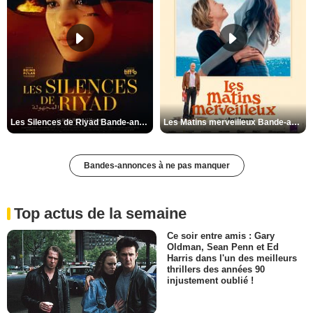
Les Silences de Riyad Bande-annonce VO STFR
Les Matins merveilleux Bande-annonce VF
Bandes-annonces à ne pas manquer
Top actus de la semaine
Ce soir entre amis : Gary
Oldman, Sean Penn et Ed
Harris dans l'un des meilleurs
thrillers des années 90
injustement oublié !