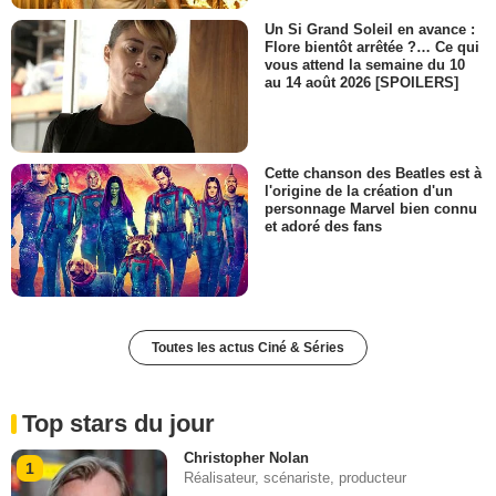
Un Si Grand Soleil en avance :
Flore bientôt arrêtée ?… Ce qui
vous attend la semaine du 10
au 14 août 2026 [SPOILERS]
Cette chanson des Beatles est à
l'origine de la création d'un
personnage Marvel bien connu
et adoré des fans
Toutes les actus Ciné & Séries
Top stars du jour
Christopher Nolan
1
Réalisateur, scénariste, producteur