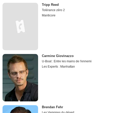
Tripp Reed
Tolérance zéro 2
Manticore
Carmine Giovinazzo
U-Boat : Entre les mains de l'ennemi
Les Experts : Manhattan
Brendan Fehr
Les Vampires du désert