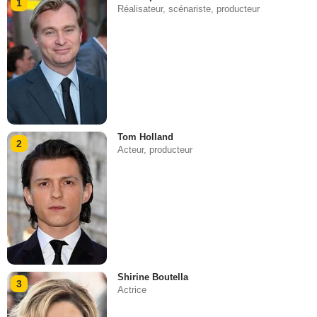
1
Réalisateur, scénariste, producteur
Tom Holland
2
Acteur, producteur
Shirine Boutella
3
Actrice