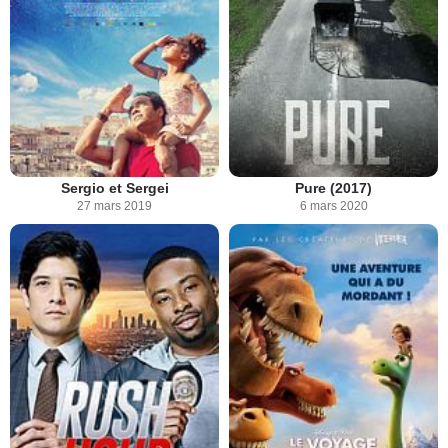
Sergio et Sergei
Pure (2017)
27 mars 2019
6 mars 2020