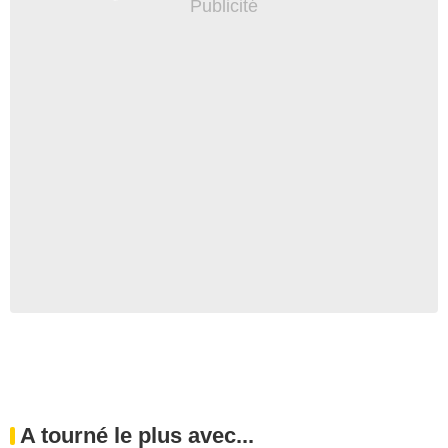
A tourné le plus avec...