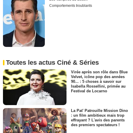
Comportements troublants
Toutes les actus Ciné & Séries
Virée après son rôle dans Blue
Velvet, icône pop des années
90... : 5 choses à savoir sur
Isabella Rossellini, primée au
Festival de Locarno
La Pat' Patrouille Mission Dino
: un film ambitieux mais trop
effrayant ? L'avis des parents
des premiers spectateurs !