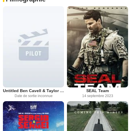
Untitled Ben Cavell & Taylor Elmore Project
SEAL Team
Date de sortie inconnue
14 septembre 2023